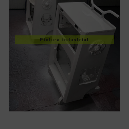
VER PINTURA INDUSTRIAL
Pintura industrial
industriales
Pintura de piezas