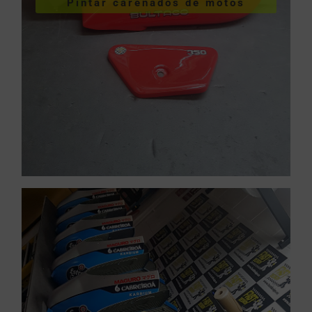
Pintar carenados de motos
motos
Pintar carenados de