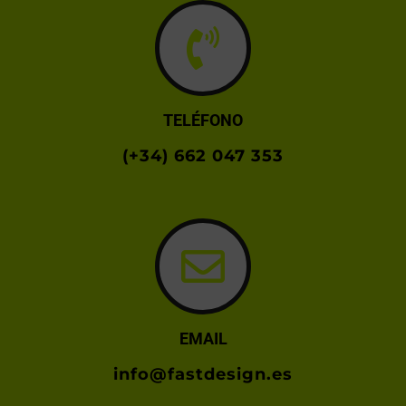
TELÉFONO
(+34) 662 047 353
EMAIL
info@fastdesign.es