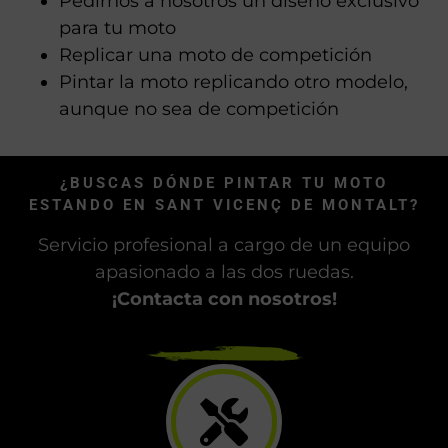
Pedirnos a nosotros un diseño exclusivo
para tu moto
Replicar una moto de competición
Pintar la moto replicando otro modelo,
aunque no sea de competición
¿BUSCAS DÓNDE PINTAR TU MOTO
ESTANDO EN SANT VICENÇ DE MONTALT?
Servicio profesional a cargo de un equipo
apasionado a las dos ruedas.
¡Contacta con nosotros!