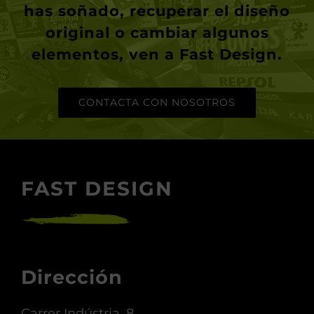
has soñado, recuperar el diseño
original o cambiar algunos
elementos, ven a Fast Design.
CONTACTA CON NOSOTROS
FAST DESIGN
Dirección
Carrer Indústria, 8