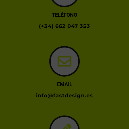
TELÉFONO
(+34) 662 047 353
EMAIL
info@fastdesign.es