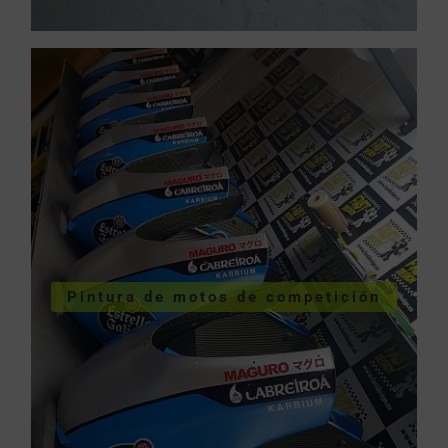
COMPETICIÓN
VER PINTURA MOTOS
Pintura de motos de competición
competición
Pintura de motos de