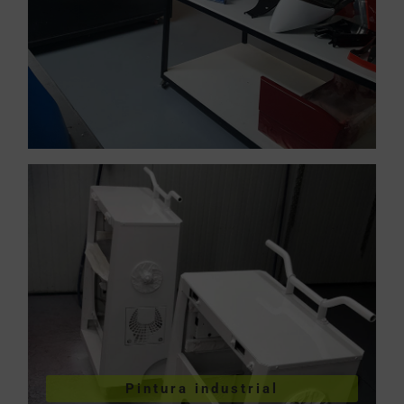
VER PINTURA INDUSTRIAL
Pintura industrial
industriales