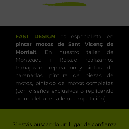
FAST DESIGN
es especialista en
pintar motos de Sant Vicenç de
Montalt
. En nuestro taller de
Montcada i Reixac realizamos
trabajos de reparación y pintura de
carenados, pintura de piezas de
motos, pintado de motos completas
(con diseños exclusivos o replicando
un modelo de calle o competición).
Si estás buscando un lugar de confianza