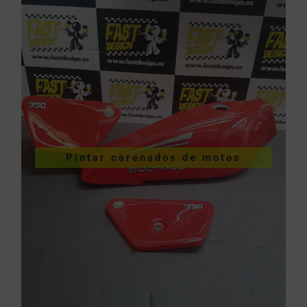
VER PINTURA DE CARENADOS
Pintar carenados de motos
motos
Pintar carenados de