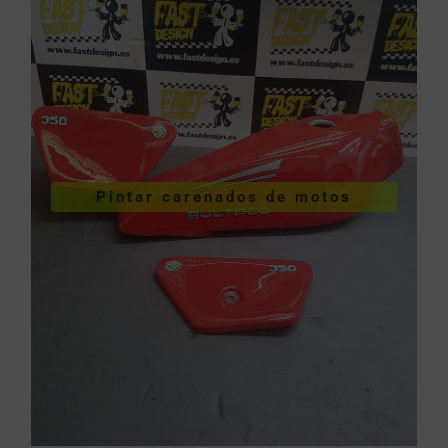
VER PINTURA DE CARENADOS
Pintar carenados de motos
motos
Pintar carenados de