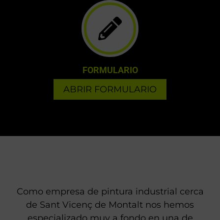
FORMULARIO
ABRIR FORMULARIO
Como empresa de pintura industrial cerca
de Sant Vicenç de Montalt nos hemos
especializado muy a fondo en una de