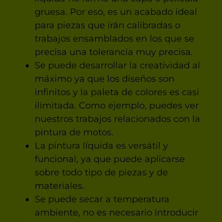
gruesa. Por eso, es un acabado ideal
para piezas que irán calibradas o
trabajos ensamblados en los que se
precisa una tolerancia muy precisa.
Se puede desarrollar la creatividad al
máximo ya que los diseños son
infinitos y la paleta de colores es casi
ilimitada. Como ejemplo, puedes ver
nuestros trabajos relacionados con la
pintura de motos.
La pintura líquida es versátil y
funcional, ya que puede aplicarse
sobre todo tipo de piezas y de
materiales.
Se puede secar a temperatura
ambiente, no es necesario introducir