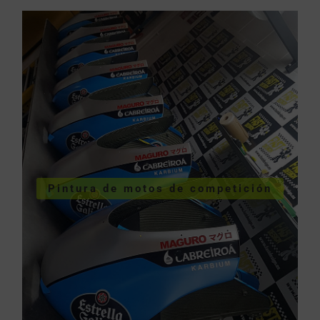
COMPETICIÓN
VER PINTURA DE MOTOS DE
Pintura de motos de competición
competición
Pintura de motos de