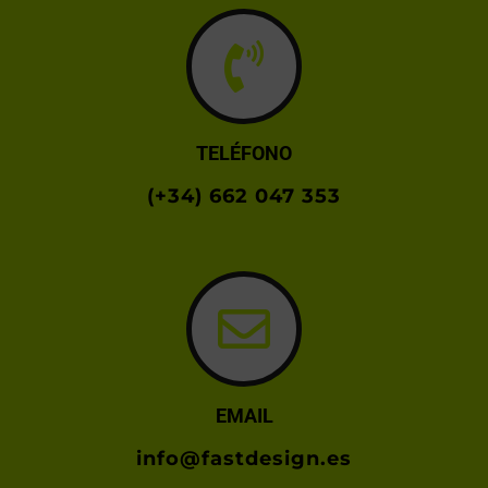
TELÉFONO
(+34) 662 047 353
EMAIL
info@fastdesign.es