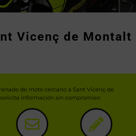
nt Vicenç de Montalt
carenado de moto cercano a Sant Vicenç de
solicita información sin compromiso: