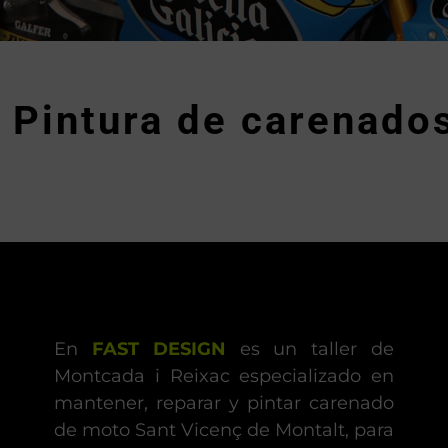
Pintura de carenado
En
FAST DESIGN
es un taller de
Montcada i Reixac especializado en
mantener, reparar y pintar carenado
de moto Sant Vicenç de Montalt, para