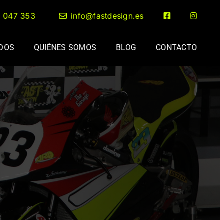
2 047 353
info@fastdesign.es
ADOS
QUIÉNES SOMOS
BLOG
CONTACTO