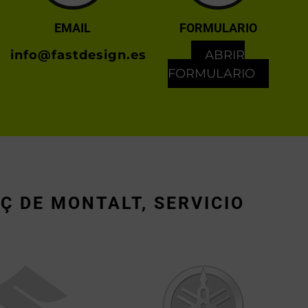
EMAIL
FORMULARIO
info@fastdesign.es
ABRIR
FORMULARIO
Ç DE MONTALT, SERVICIO