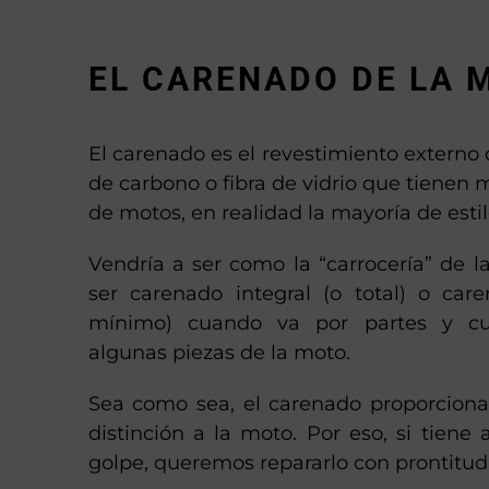
EL CARENADO DE LA 
El carenado es el revestimiento externo d
de carbono o fibra de vidrio que tiene
de motos, en realidad la mayoría de estil
Vendría a ser como la “carrocería” de 
ser carenado integral (o total) o care
mínimo) cuando va por partes y cu
algunas piezas de la moto.
Sea como sea, el carenado proporciona
distinción a la moto. Por eso, si tiene 
golpe, queremos repararlo con prontitud