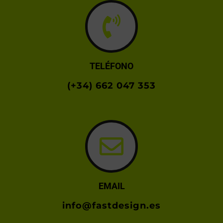
TELÉFONO
(+34) 662 047 353
EMAIL
info@fastdesign.es