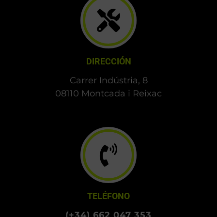
DIRECCIÓN
Carrer Indústria, 8
08110 Montcada i Reixac
TELÉFONO
(+34) 662 047 353