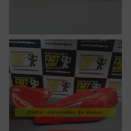
VER PINTURA DE CARENADOS
Pintar carenados de motos
motos
Pintar carenados de