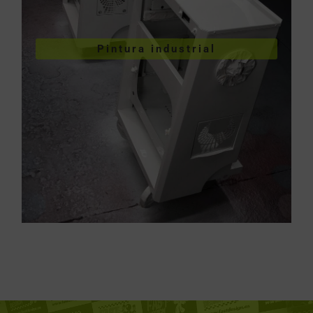
VER PINTURA INDUSTRIAL
Pintura industrial
industriales
Pintura de piezas