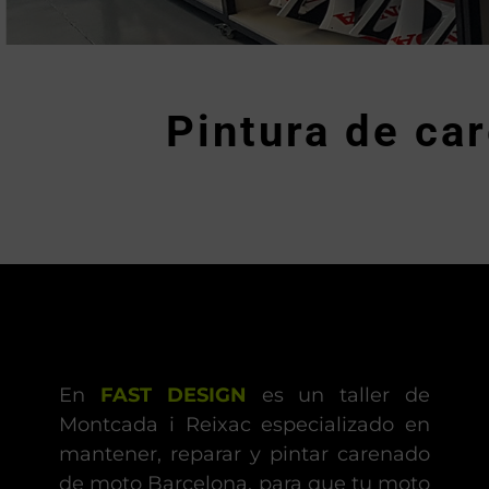
Pintura de ca
En
FAST DESIGN
es un taller de
Montcada i Reixac especializado en
mantener, reparar y pintar carenado
de moto Barcelona, para que tu moto