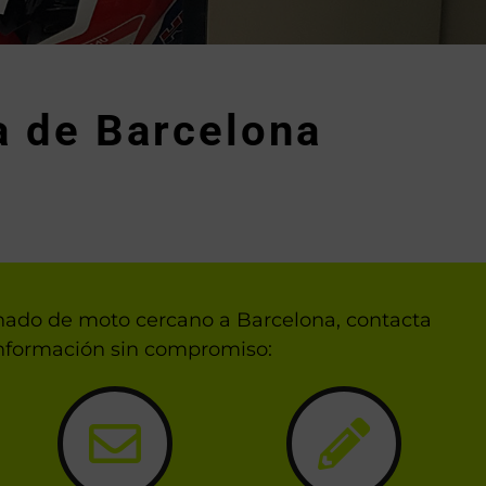
a de Barcelona
enado de moto cercano a Barcelona, contacta
 información sin compromiso: