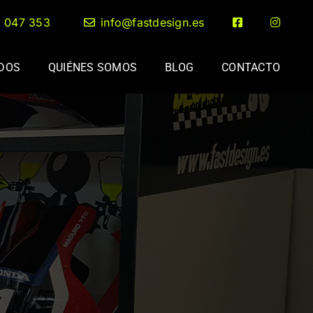
2 047 353
info@fastdesign.es
ADOS
QUIÉNES SOMOS
BLOG
CONTACTO