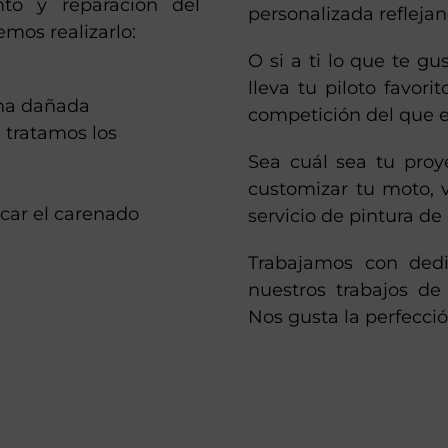
nto y reparación del
personalizada reflejan
mos realizarlo:
O si a ti lo que te g
lleva tu piloto favor
ona dañada
competición del que 
, tratamos los
Sea cuál sea tu proy
customizar tu moto, 
ar el carenado
servicio de pintura de
Trabajamos con dedi
nuestros trabajos d
Nos gusta la perfecció