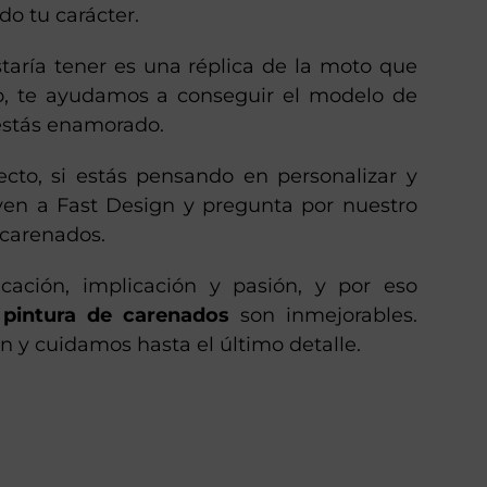
do tu carácter.
ustaría tener es una réplica de la moto que
ito, te ayudamos a conseguir el modelo de
estás enamorado.
ecto, si estás pensando en personalizar y
ven a Fast Design y pregunta por nuestro
 carenados.
cación, implicación y pasión, y por eso
e
pintura de carenados
son inmejorables.
n y cuidamos hasta el último detalle.