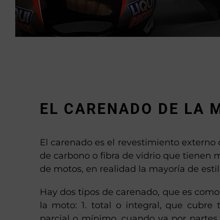
EL CARENADO DE LA 
El carenado es el revestimiento externo d
de carbono o fibra de vidrio que tiene
de motos, en realidad la mayoría de estil
Hay dos tipos de carenado, que es como 
la moto: 1. total o integral, que cubre 
parcial o mínimo, cuando va por partes 