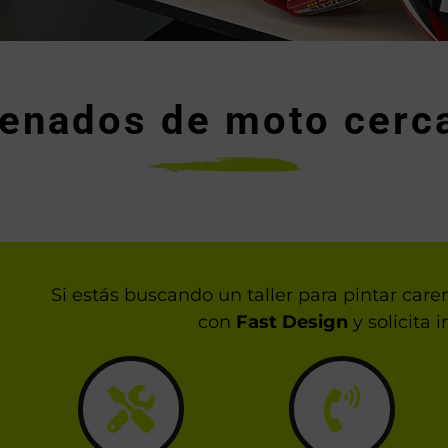
renados de moto cerc
Si estás buscando un taller para pintar car
con
Fast Design
y solicita