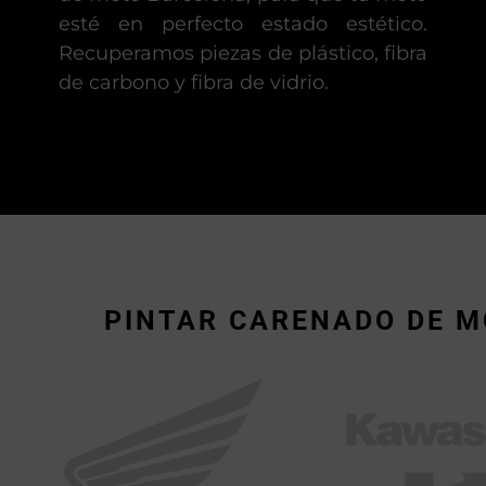
esté en perfecto estado estético.
Recuperamos piezas de plástico, fibra
de carbono y fibra de vidrio.
PINTAR CARENADO DE M