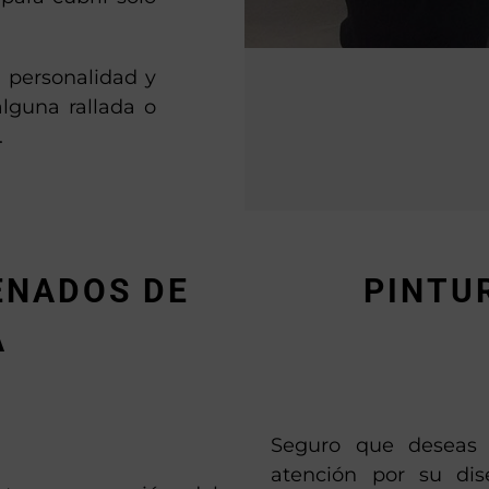
 personalidad y
alguna rallada o
.
ENADOS DE
PINTU
A
Seguro que deseas 
atención por su dis