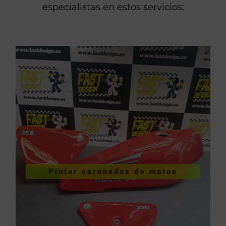
especialistas en estos servicios:
VER PINTURA DE CARENADOS
Pintar carenados de motos
motos
Pintar carenados de