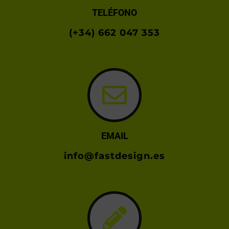
TELÉFONO
(+34) 662 047 353
EMAIL
info@fastdesign.es