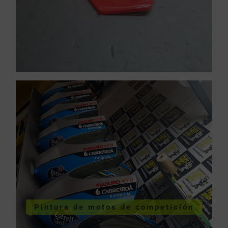
COMPETICIÓN
VER PINTURA MOTOS
Pintura de motos de competición
competición