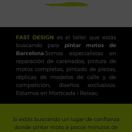
FAST DESIGN
es el taller que estás
buscando para
pintar motos de
Barcelona
.Somos especialistas en
reparación de carenados, pintura de
motos completas, pintado de piezas,
réplicas de modelos de calle y de
competición, diseños exclusivos.
Estamos en Montcada i Reixac.
Si estás buscando un lugar de confianza
donde pintar moto a pocos minutos de