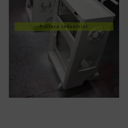
VER PINTURA INDUSTRIAL
Pintura industrial
industriales
Pintura de piezas