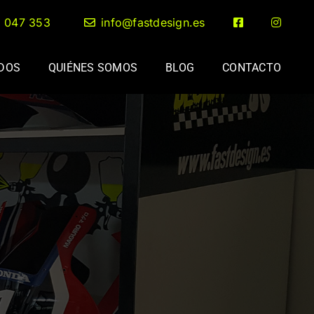
2 047 353
info@fastdesign.es
ADOS
QUIÉNES SOMOS
BLOG
CONTACTO