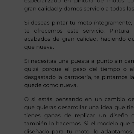
especializado en pintura de motos c
gran calidad y damos servicio a todas la
Si deseas pintar tu moto íntegramente
te ofrecemos este servicio. Pintur
acabados de gran calidad, haciendo 
que nueva.
Si necesitas una puesta a punto sin ca
quizá porque el paso del tiempo o a
desgastado la carrocería, te pintamos 
quede como nueva.
O si estás pensando en un cambio de
que quieras desarrollar una idea que t
tienes ganas de replicar un diseño 
también lo hacemos. Si el modelo que t
diseñado para tu moto, lo adaptamos