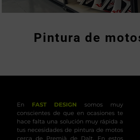
Pintura de moto
En
FAST DESIGN
somos muy
conscientes de que en ocasiones te
hace falta una solución muy rápida a
tus necesidades de pintura de motos
cerca de Premià de Dalt. En estos