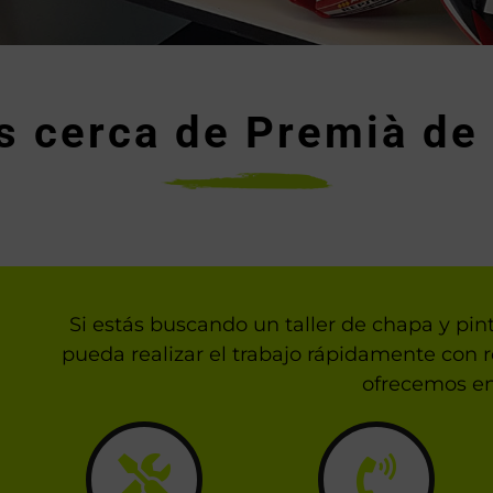
s cerca de Premià de 
Si estás buscando un taller de chapa y pi
pueda realizar el trabajo rápidamente con r
ofrecemos en