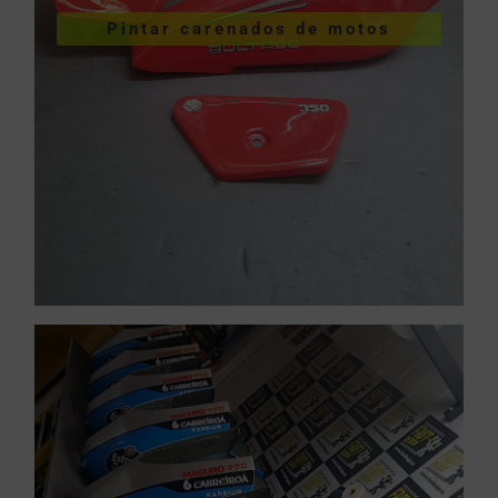
VER PINTURA DE CARENADOS
Pintar carenados de motos
motos
Pintar carenados de