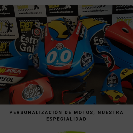
incorporado, así que no necesita
barniz. Ideal para trabajos más
rápidos.