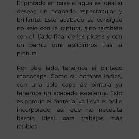
En Fast Design realizamos pintado
de motos con dos procedimientos: en
base al agua o pintado monocapa.
El pintado en base al agua es ideal si
deseas un acabado espectacular y
brillante. Este acabado se consigue
no solo con la pintura, sino también
con el lijado final de las piezas y con
un barniz que aplicamos tras la
pintura.
Por otro lado, tenemos el pintado
monocapa. Como su nombre indica,
con una sola capa de pintura ya
tenemos un acabado excelente. Esto
es porque el material ya lleva el brillo