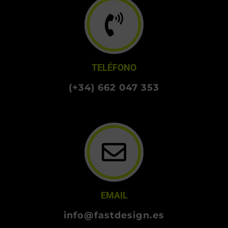
08110 Montcada i Reixac
TELÉFONO
(+34) 662 047 353