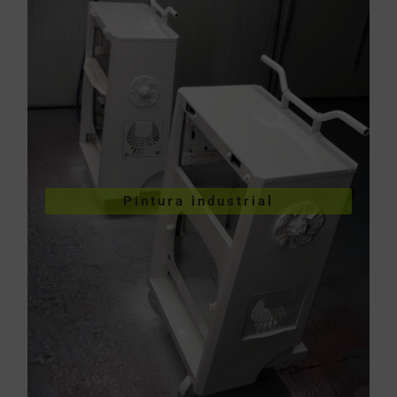
VER PINTURA INDUSTRIAL
Pintura industrial
industriales
Pintura de piezas