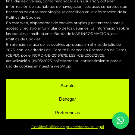
finalidades diversas, como reconocer a un usuario y obtener
información de sus hábitos de navegación. Los usos concretos que
hacemos de estas tecnologías se describen en la información de la
CONTACTA CON NOSOTROS
Política de Cookies.
En esta web, disponemos de cookies propias y de terceros para el
acceso y registro al formulario de los usuarios. La información sobre
las cookies la recibirá en el Botón de MAS INFORMACIÓN, en la
Política de Cookies.
En atención al uso de las cookies aprobada en el mes de julio de
FAST DESIGN
2023, con los criterios del Comité Europeo en Protección de Datos,
(CEPD), por el RGPD-UE-2016/679, LSSI-CE-2002/21/CE,
actualización, 09/05/2023, solicitamos su consentimiento para el
uso de cookies en nuestra web/App.
Acepto
Dirección
Denegar
Carrer Indústria, 8
08110 Montcada i Reixac (Barcelona)
Preferencias
Cookies
Política de privacidad
Aviso legal
Teléfono