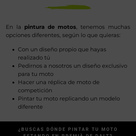
llamativos del mercado.
PINTURA DE MOTOS: DISEÑOS
EXCLUSIVOS O REPLICANDO UN MODELO
En la
pintura de motos
, tenemos muchas
opciones diferentes, según lo que quieras:
Con un diseño propio que hayas
realizado tú
Pedirnos a nosotros un diseño exclusivo
para tu moto
Hacer una réplica de moto de
competición
Pintar tu moto replicando un modelo