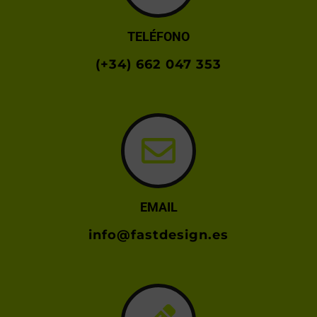
TELÉFONO
(+34) 662 047 353
EMAIL
info@fastdesign.es