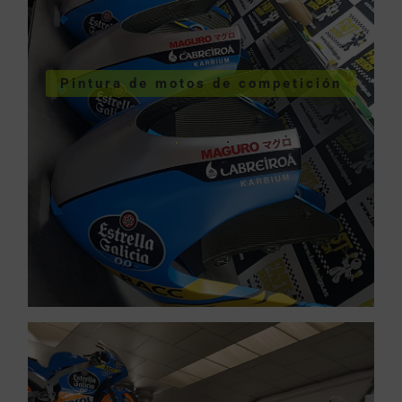
COMPETICIÓN
VER PINTURA MOTOS
Pintura de motos de competición
competición
Pintura de motos de