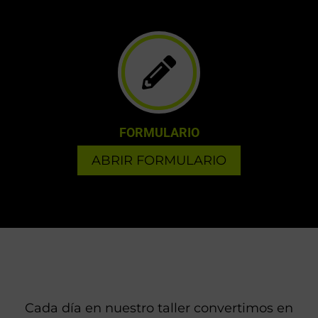
EMAIL
info@fastdesign.es
FORMULARIO
ABRIR FORMULARIO