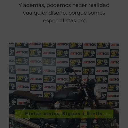
Y además, podemos hacer realidad
cualquier diseño, porque somos
especialistas en:
VER PINTURA DE MOTOS
Pintar motos Bigues i Riells
Riells
Pintar motos Bigues i