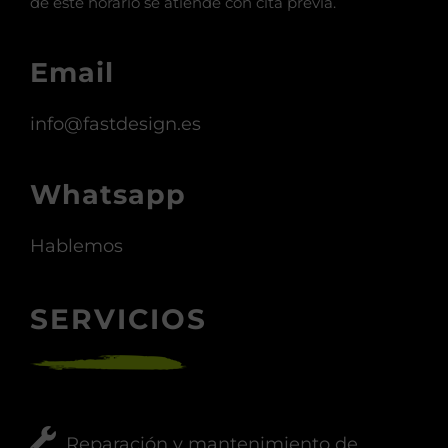
de este horario se atiende con cita previa.
Email
info@fastdesign.es
Whatsapp
Hablemos
SERVICIOS
Reparación y mantenimiento de