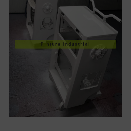
VER PINTURA INDUSTRIAL
Pintura industrial
industriales
Pintura de piezas