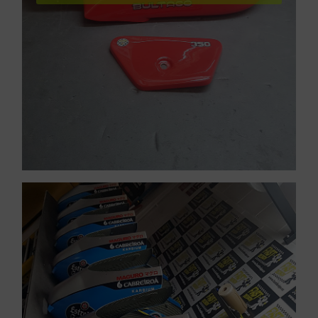
motos
Pintar carenados de