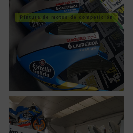
COMPETICIÓN
VER PINTURA MOTOS
Pintura de motos de competición
competición
Pintura de motos de