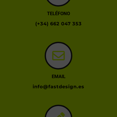
TELÉFONO
(+34) 662 047 353
EMAIL
info@fastdesign.es