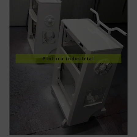
VER PINTURA INDUSTRIAL
Pintura industrial
industriales
Pintura de piezas