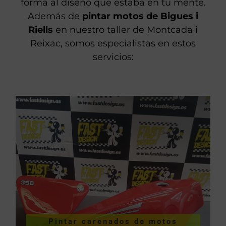
forma al diseño que estaba en tu mente.
Además de
pintar motos de Bigues i
Riells
en nuestro taller de Montcada i
Reixac, somos especialistas en estos
servicios:
VER PINTURA DE CARENADOS
Pintar carenados de motos