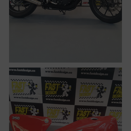
Pintar motos Badia del
VER PINTURA DE CARENADOS