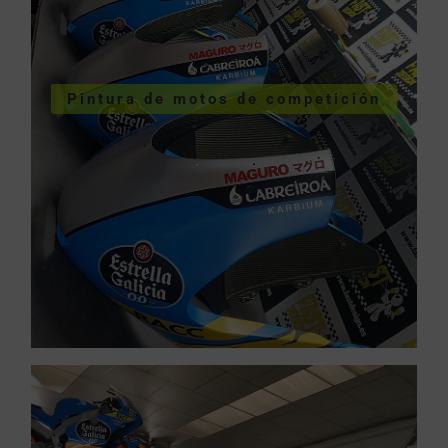
COMPETICIÓN
VER PINTURA DE MOTOS DE
Pintura de motos de competición
competición
Pintura de motos de