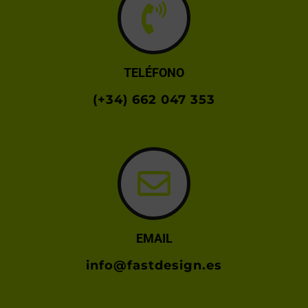
TELÉFONO
(+34) 662 047 353
EMAIL
info@fastdesign.es