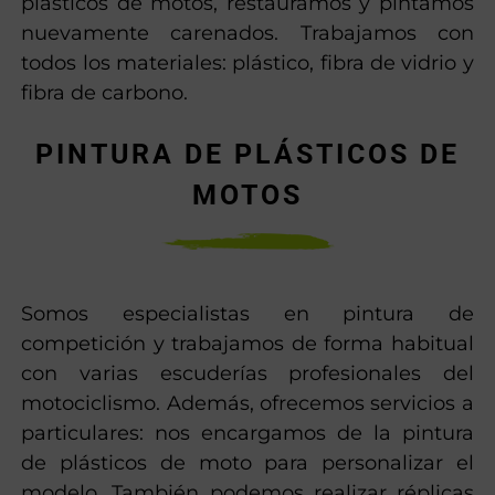
plásticos de motos, restauramos y pintamos
nuevamente carenados. Trabajamos con
todos los materiales: plástico, fibra de vidrio y
fibra de carbono.
PINTURA DE PLÁSTICOS DE
MOTOS
Somos especialistas en pintura de
competición y trabajamos de forma habitual
con varias escuderías profesionales del
motociclismo. Además, ofrecemos servicios a
particulares: nos encargamos de la pintura
de plásticos de moto para personalizar el
modelo. También podemos realizar réplicas