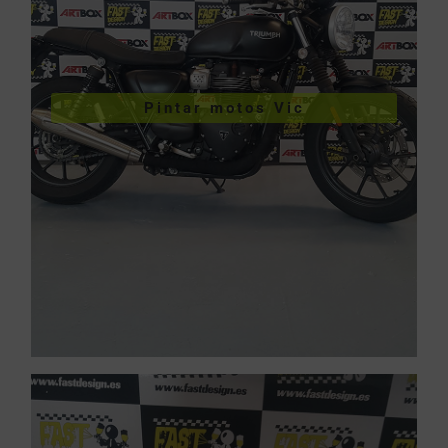
VER PINTURA DE MOTOS
Pintar motos Vic
Pintar motos Vic