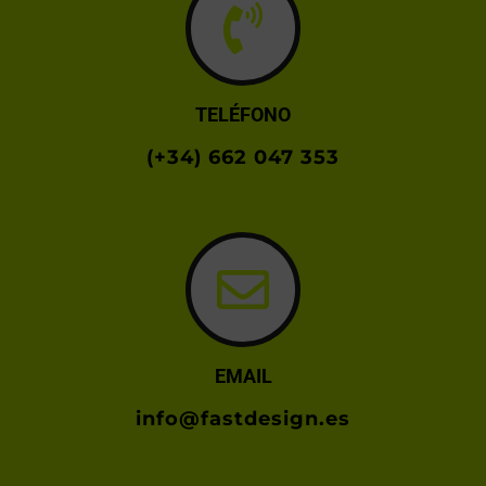
TELÉFONO
(+34) 662 047 353
EMAIL
info@fastdesign.es