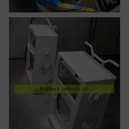
VER PINTURA INDUSTRIAL
Pintura industrial
industriales
Pintura de piezas