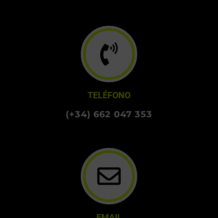
TELÉFONO
(+34) 662 047 353
EMAIL