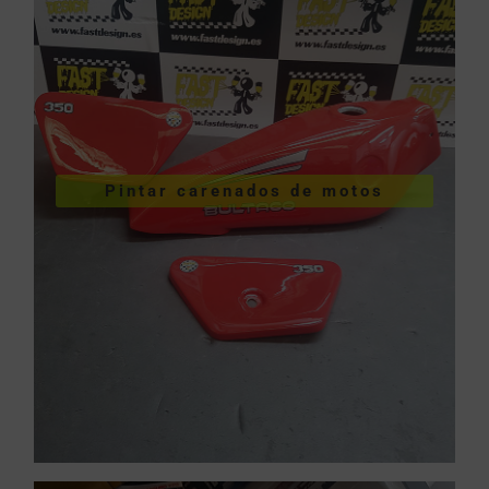
VER PINTURA DE CARENADOS
Pintar carenados de motos
motos
Pintar carenados de