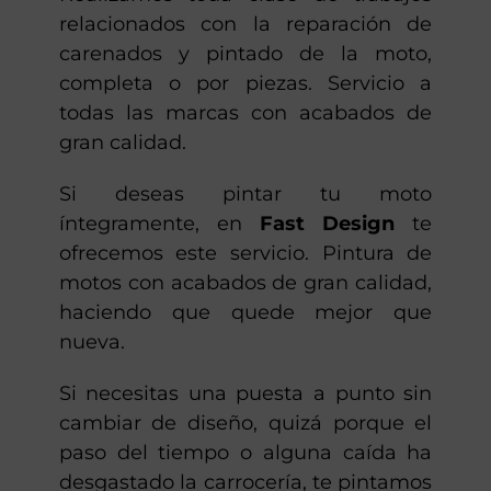
renovación integral
En
Fast Design
encontrarás un taller
especialista en pintura de motos.
Realizamos toda clase de trabajos
relacionados con la reparación de
carenados y pintado de la moto,
completa o por piezas. Servicio a
todas las marcas con acabados de
gran calidad.
Si deseas pintar tu moto
íntegramente, en
Fast Design
te
ofrecemos este servicio. Pintura de
motos con acabados de gran calidad,
haciendo que quede mejor que
nueva.