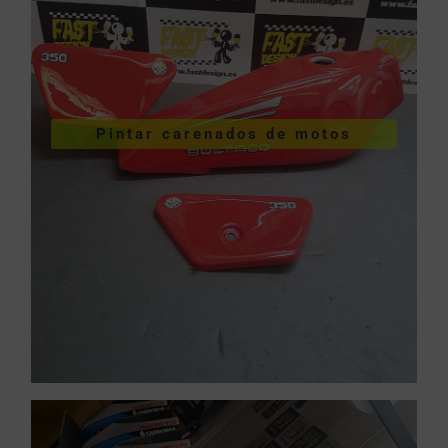
VER PINTURA DE CARENADOS
Pintar carenados de motos
motos
Pintar carenados de