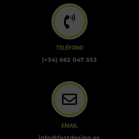
Carrer Indústria, 8
08110 Montcada i Reixac
TELÉFONO
(+34) 662 047 353