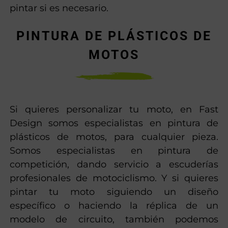
motos y piezas del carenado. Arreglamos y
recuperamos carenados de todos los
materiales: plástico, fibra de vidrio y fibra de
carbono. Y una vez reparado los volvemos a
pintar si es necesario.
PINTURA DE PLÁSTICOS DE
MOTOS
Si quieres personalizar tu moto, en Fast
Design somos especialistas en pintura de
plásticos de motos, para cualquier pieza.
Somos especialistas en pintura de
competición, dando servicio a escuderías