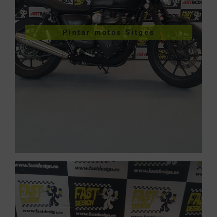
VER PINTURA DE MOTOS
Pintar motos Sitges
Pintar motos Sitges