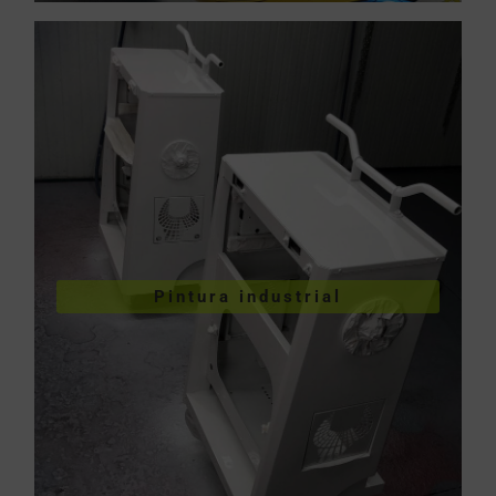
VER PINTURA INDUSTRIAL
Pintura industrial
industriales
Pintura de piezas