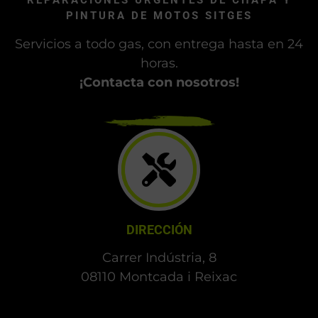
límite podemos hacer entregas hasta en 24
horas, en función del trabajo a realizar.
REPARACIONES URGENTES DE CHAPA Y
PINTURA DE MOTOS SITGES
Servicios a todo gas, con entrega hasta en 24
horas.
¡Contacta con nosotros!
DIRECCIÓN