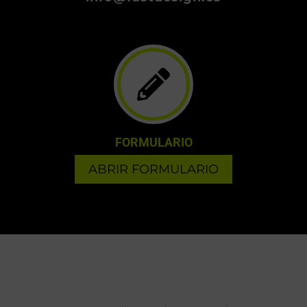
EMAIL
info@fastdesign.es
FORMULARIO
ABRIR FORMULARIO