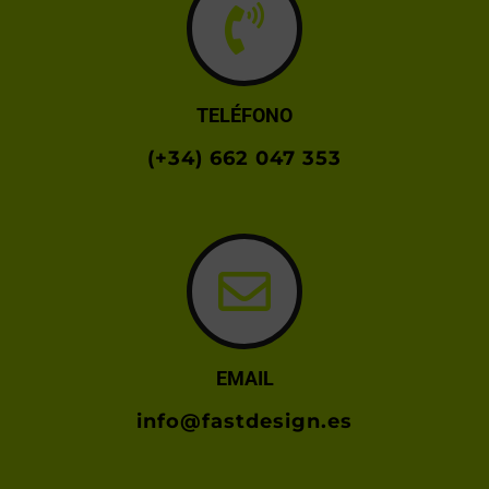
TELÉFONO
(+34) 662 047 353
EMAIL
info@fastdesign.es