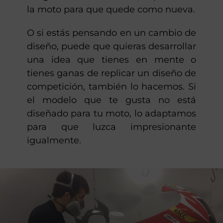
Si necesitas una puesta a punto sin
cambiar de diseño, quizá porque el
paso del tiempo o alguna caída ha
desgastado la carrocería, te pintamos
la moto para que quede como nueva.
O si estás pensando en un cambio de
diseño, puede que quieras desarrollar
una idea que tienes en mente o
tienes ganas de replicar un diseño de
competición, también lo hacemos. Si
el modelo que te gusta no está
diseñado para tu moto, lo adaptamos
para que luzca impresionante
igualmente.