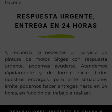
profesionales de motociclismo. Y si quieres
pintar tu moto siguiendo un diseño
específico o haciendo la réplica de un
modelo de circuito, también podemos
hacerlo.
RESPUESTA URGENTE,
ENTREGA EN 24 HORAS
Y, recuerda, si necesitas un servicio de
pintura de motos Sitges con respuesta
urgente, podemos ayudarte. Atendemos
rápidamente y de forma eficaz todos
nuestros encargos, pero ante situaciones