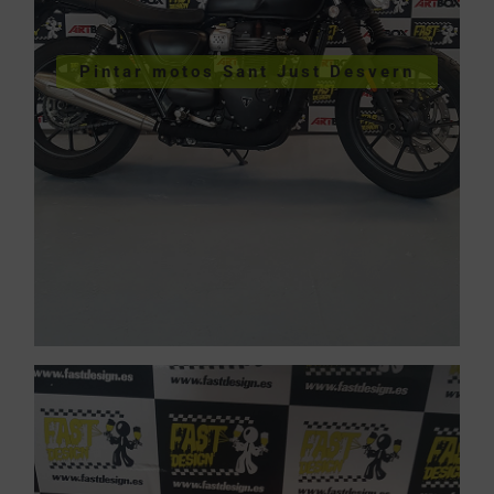
VER PINTURA DE MOTOS
Pintar motos Sant Just Desvern
Desvern
Pintar motos Sant Just