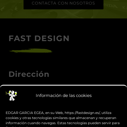
CONTACTA CON NOSOTROS
FAST DESIGN
Dirección
Carrer Indústria, 8
Información de las cookies
08110 Montcada i Reixac (Barcelona)
EDGAR GARCIA EGEA, en su Web, https://fastdesign.es/, utiliza
Teléfono
cookies y otras tecnologías similares que almacenan y recuperan
información cuando navegas. Estas tecnologías pueden servir para