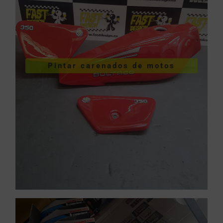
VER PINTURA DE CARENADOS
Pintar carenados de motos
motos
Pintar carenados de