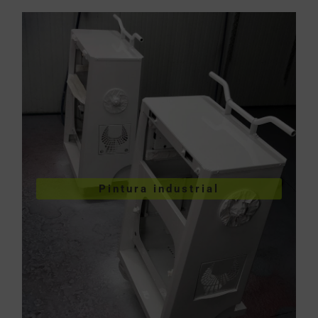
VER PINTURA INDUSTRIAL
Pintura industrial
industriales
Pintura de piezas