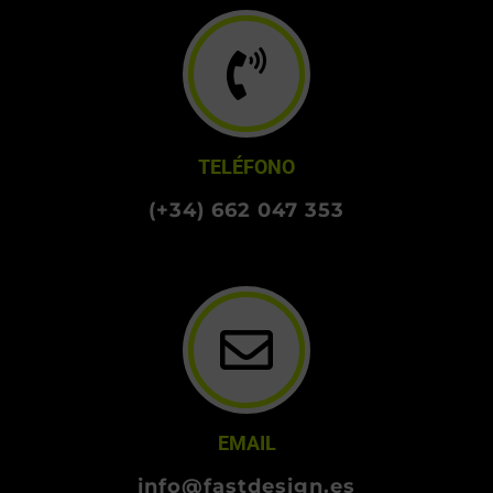
TELÉFONO
(+34) 662 047 353
EMAIL
info@fastdesign.es