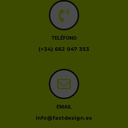
TELÉFONO
(+34) 662 047 353
EMAIL
info@fastdesign.es