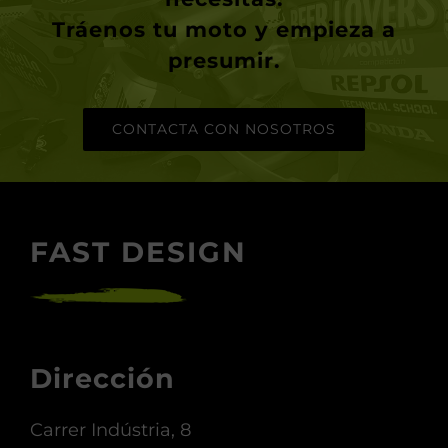
Tráenos tu moto y empieza a
presumir
.
CONTACTA CON NOSOTROS
FAST DESIGN
Dirección
Carrer Indústria, 8