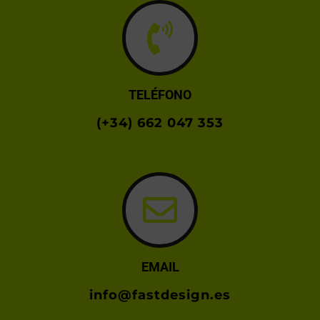
TELÉFONO
(+34) 662 047 353
EMAIL
info@fastdesign.es