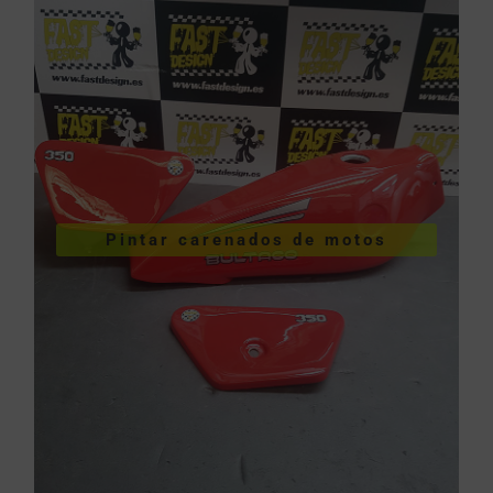
VER PINTURA DE CARENADOS
Pintar carenados de motos
motos
Pintar carenados de