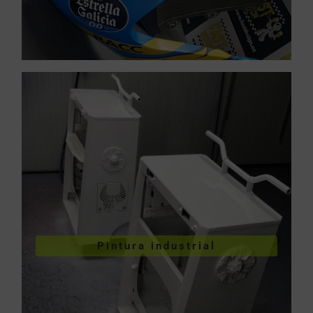
VER PINTURA INDUSTRIAL
Pintura industrial
industriales
Pintura de piezas