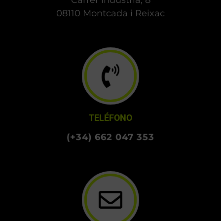
08110 Montcada i Reixac
TELÉFONO
(+34) 662 047 353