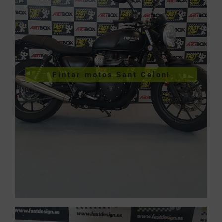
VER PINTURA DE MOTOS
Pintar motos Sant Celoni
Celoni
Pintar motos Sant