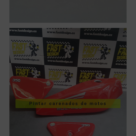
VER PINTURA DE CARENADOS
Pintar carenados de motos
motos
Pintar carenados de