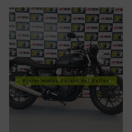
VER PINTURA DE MOTOS
Pintar motos Parets del Vallès
Vallès
Pintar motos Parets del