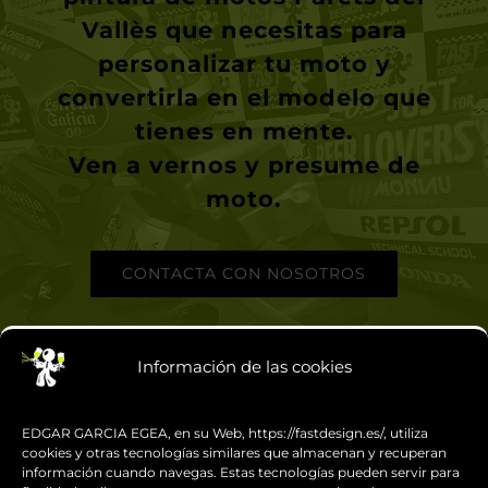
Vallès
que necesitas para
personalizar tu moto y
convertirla en el modelo que
tienes en mente.
Ven a vernos y presume de
moto
.
CONTACTA CON NOSOTROS
Información de las cookies
FAST DESIGN
EDGAR GARCIA EGEA, en su Web, https://fastdesign.es/, utiliza
cookies y otras tecnologías similares que almacenan y recuperan
información cuando navegas. Estas tecnologías pueden servir para