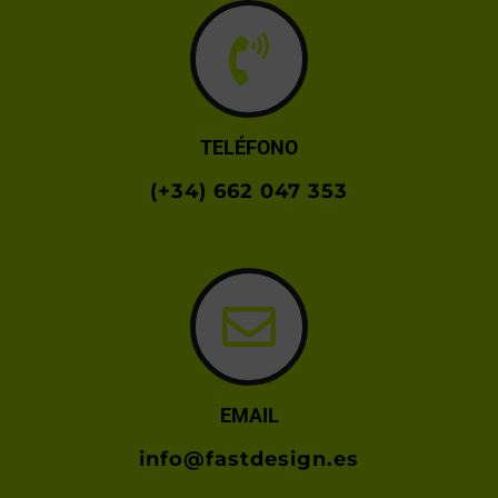
TELÉFONO
(+34) 662 047 353
EMAIL
info@fastdesign.es