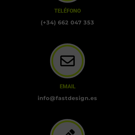
TELÉFONO
(+34) 662 047 353
EMAIL
info@fastdesign.es