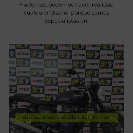
Y además, podemos hacer realidad
cualquier diseño, porque somos
especialistas en:
VER PINTURA DE MOTOS
Pintar motos Mollet del Vallès
Vallès
Pintar motos Mollet del