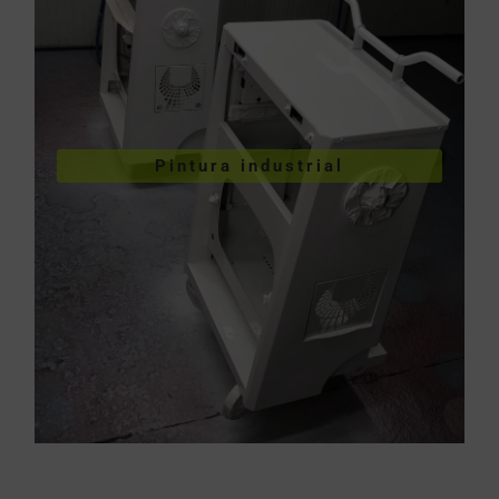
VER PINTURA INDUSTRIAL
Pintura industrial
industriales
Pintura de piezas