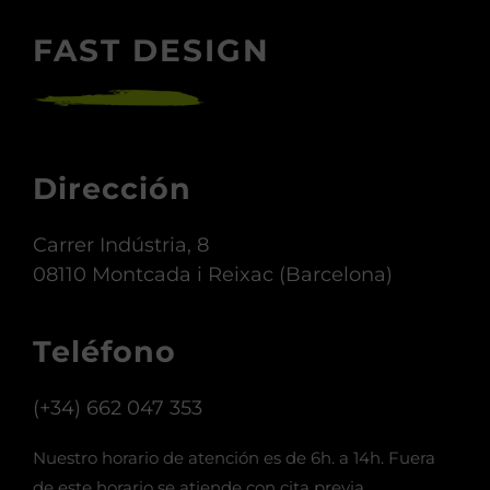
FAST DESIGN
Dirección
Carrer Indústria, 8
08110 Montcada i Reixac (Barcelona)
Teléfono
(+34) 662 047 353
Nuestro horario de atención es de 6h. a 14h. Fuera
de este horario se atiende con cita previa.