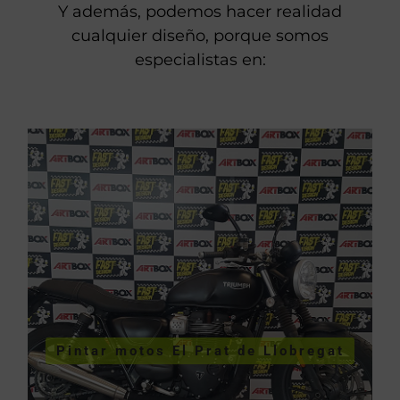
Y además, podemos hacer realidad
cualquier diseño, porque somos
especialistas en:
VER PINTURA DE MOTOS
Pintar motos El Prat de Llobregat
Llobregat
Pintar motos El Prat de