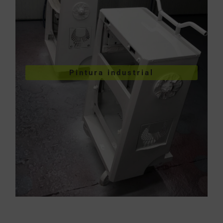
VER PINTURA INDUSTRIAL
Pintura industrial
industriales
Pintura de piezas