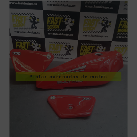
VER PINTURA DE CARENADOS
Pintar carenados de motos
motos
Pintar carenados de