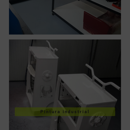
VER PINTURA INDUSTRIAL
Pintura industrial
industriales
Pintura de piezas