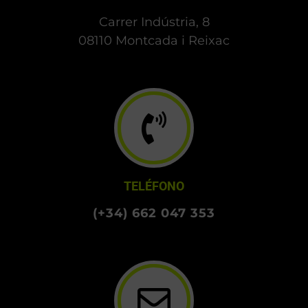
Carrer Indústria, 8
08110 Montcada i Reixac
TELÉFONO
(+34) 662 047 353