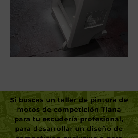
Si buscas un
taller de pintura de
motos de competición Tiana
para tu escudería profesional,
para desarrollar un diseño de