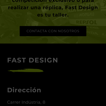
competición exclusivo o para
realizar una réplica,
Fast Design
es tu taller.
CONTACTA CON NOSOTROS
FAST DESIGN
Dirección
Carrer Indústria, 8