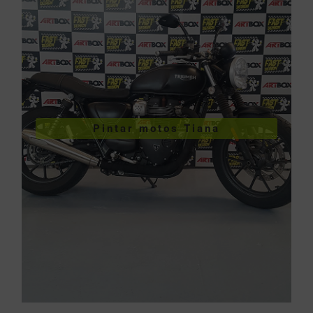
VER PINTURA DE MOTOS
Pintar motos Tiana
Pintar motos Tiana