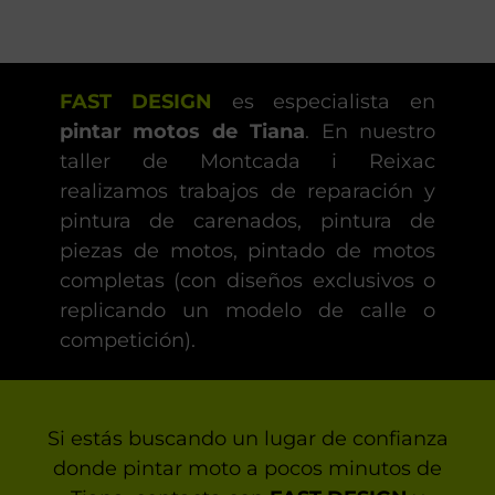
FAST DESIGN
es especialista en
pintar motos de Tiana
. En nuestro
taller de Montcada i Reixac
realizamos trabajos de reparación y
pintura de carenados, pintura de
piezas de motos, pintado de motos
completas (con diseños exclusivos o
replicando un modelo de calle o
competición).
Si estás buscando un lugar de confianza
donde pintar moto a pocos minutos de