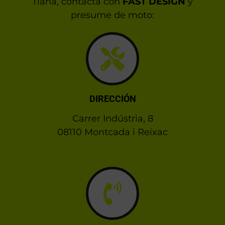
Tiana, contacta con
FAST DESIGN
y
presume de moto:
DIRECCIÓN
Carrer Indústria, 8
08110 Montcada i Reixac