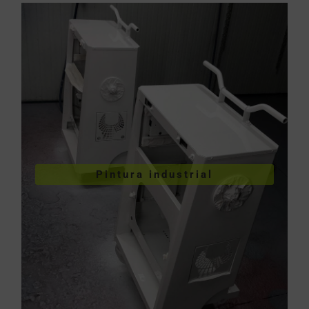
VER PINTURA INDUSTRIAL
Pintura industrial
industriales
Pintura de piezas