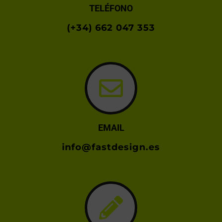
TELÉFONO
(+34) 662 047 353
EMAIL
info@fastdesign.es