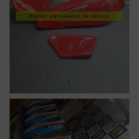
VER PINTURA DE CARENADOS
Pintar carenados de motos
motos
Pintar carenados de