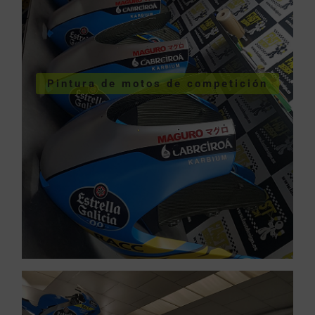
COMPETICIÓN
VER PINTURA MOTOS
Pintura de motos de competición
competición
Pintura de motos de