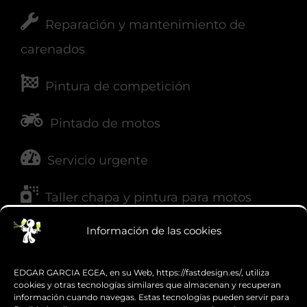
Reparación y mantenimiento de
carenados
Pintura de competición
Pintado de motos
Servicio urgente
Taller chapa y pintura para motos
Información de las cookies
NUESTRAS REDES
EDGAR GARCIA EGEA, en su Web, https://fastdesign.es/, utiliza
cookies y otras tecnologías similares que almacenan y recuperan
información cuando navegas. Estas tecnologías pueden servir para