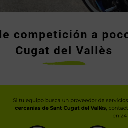
de competición a poc
Cugat del Vallès
Si tu equipo busca un proveedor de servicio
cercanías de Sant Cugat del Vallès
, contac
en 24 