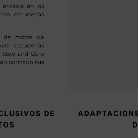
 eficacia en los
para escuderías
ra de motos de
ara escuderías
, Stop and Go o
an confiado sus
CLUSIVOS DE
ADAPTACIONE
TOS
D