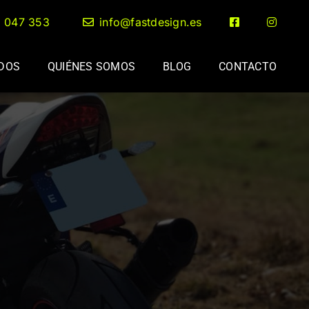
2 047 353
info@fastdesign.es
ADOS
QUIÉNES SOMOS
BLOG
CONTACTO