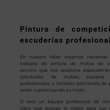
Pintura de competic
escuderías profesiona
En nuestro taller estamos haciendo
trabajos de pintura de motos de c
servicio que nos apasiona especialm
solicitudes de clubes, equipos
profesionales, y también peticiones de 
están customizando su moto.
Si eres un equipo profesional de mot
claro que buscas lo mejor para tus 