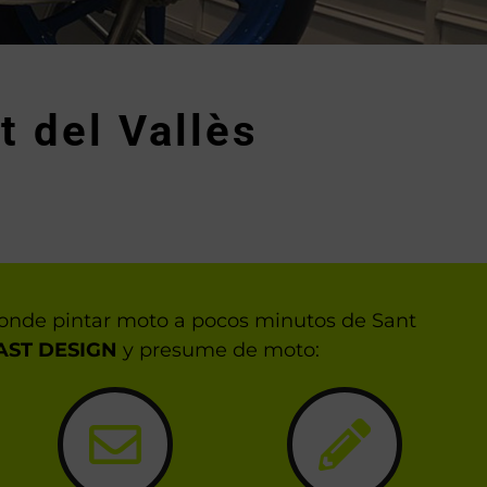
t del Vallès
donde pintar moto a pocos minutos de Sant
AST DESIGN
y presume de moto: