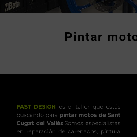
Pintar moto
FAST DESIGN
es el taller que estás
buscando para
pintar motos de Sant
Cugat del Vallès
.Somos especialistas
en reparación de carenados, pintura