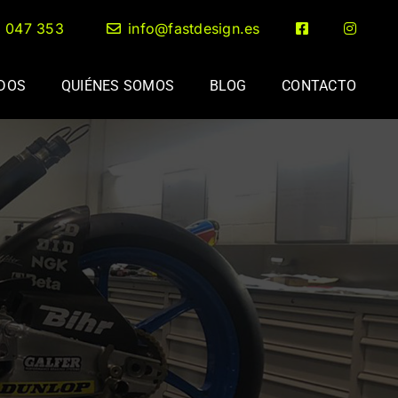
2 047 353
info@fastdesign.es
ADOS
QUIÉNES SOMOS
BLOG
CONTACTO