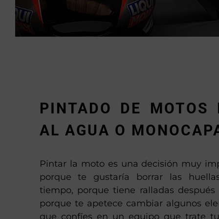
PINTADO DE MOTOS 
AL AGUA O MONOCAP
Pintar la moto es una decisión muy imp
porque te gustaría borrar las huell
tiempo, porque tiene ralladas después
porque te apetece cambiar algunos elem
que confíes en un equipo que trate 