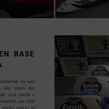
EN BASE
A
ortante. Ya sea
as del paso del
 de una caída o
entos, es vital
tu moto como lo