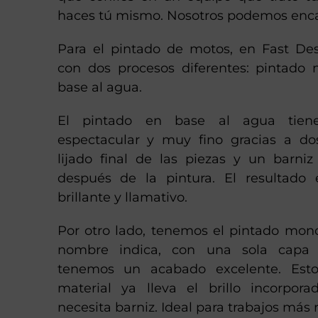
haces tú mismo. Nosotros podemos enca
Para el pintado de motos, en Fast De
con dos procesos diferentes: pintad
base al agua.
El pintado en base al agua tie
espectacular y muy fino gracias a do
lijado final de las piezas y un barni
después de la pintura. El resultado
brillante y llamativo.
Por otro lado, tenemos el pintado mo
nombre indica, con una sola capa 
tenemos un acabado excelente. Est
material ya lleva el brillo incorpor
necesita barniz. Ideal para trabajos más 