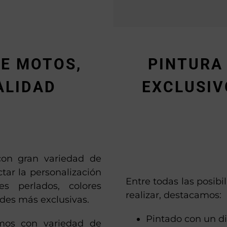
E MOTOS,
PINTURA
ALIDAD
EXCLUSIV
con gran variedad de
ctar la personalización
Entre todas las posib
es perlados, colores
realizar, destacamos:
ades más exclusivas.
Pintado con un di
mos con variedad de