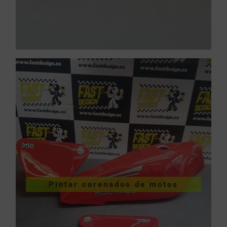
VER PINTURA DE CARENADOS
Pintar carenados de motos
motos
Pintar carenados de