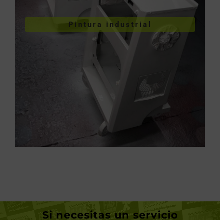
VER PINTURA INDUSTRIAL
Pintura industrial
industriales
Pintura de piezas
Si necesitas un servicio