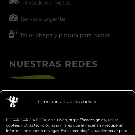
Pintado de motos
Servicio urgente
Taller chapa y pintura para motos
NUESTRAS REDES
Información de las cookies
EDGAR GARCIA EGEA, en su Web, https://fastdesign.es/, utiliza
cookies y otras tecnologías similares que almacenan y recuperan
BLOG
información cuando navegas. Estas tecnologías pueden servir para