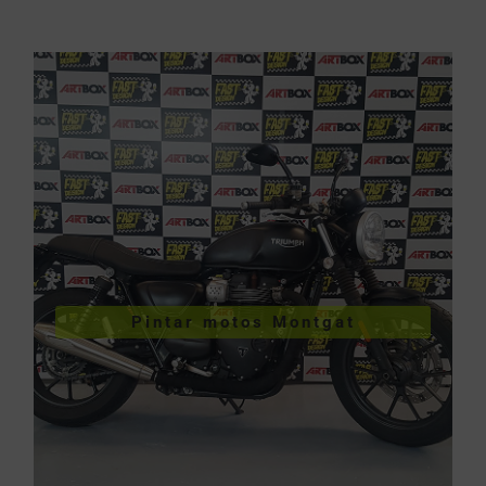
VER PINTURA DE MOTOS
Pintar motos Montgat
Pintar motos Montgat