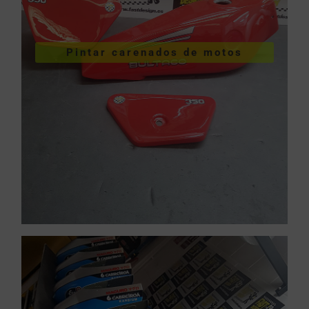
VER PINTURA DE CARENADOS
Pintar carenados de motos
motos
Pintar carenados de