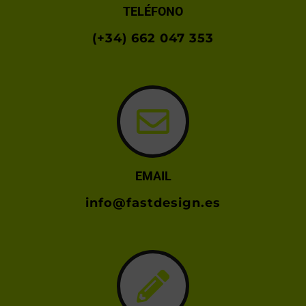
TELÉFONO
(+34) 662 047 353
EMAIL
info@fastdesign.es