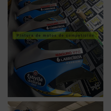
COMPETICIÓN
VER PINTURA MOTOS
Pintura de motos de competición
competición
Pintura de motos de