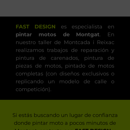
FAST DESIGN
es especialista en
pintar motos de Montgat
. En
nuestro taller de Montcada i Reixac
realizamos trabajos de reparación y
pintura de carenados, pintura de
piezas de motos, pintado de motos
completas (con diseños exclusivos o
replicando un modelo de calle o
competición).
Si estás buscando un lugar de confianza
donde pintar moto a pocos minutos de