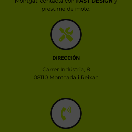
Montgat, contacta con
FAST DESIGN
y
presume de moto:
DIRECCIÓN
Carrer Indústria, 8
08110 Montcada i Reixac