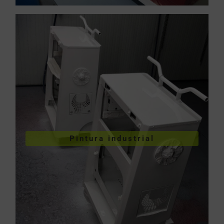
VER PINTURA INDUSTRIAL
Pintura industrial
industriales
Pintura de piezas