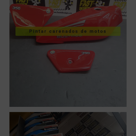
VER PINTURA DE CARENADOS
Pintar carenados de motos
motos
Pintar carenados de