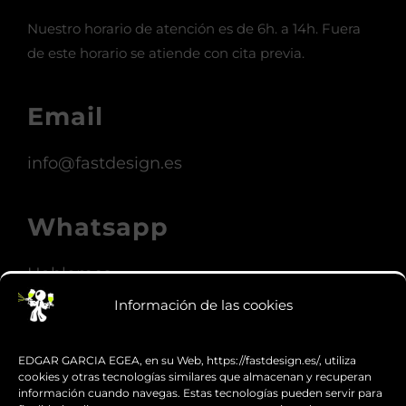
(+34) 662 047 353
Nuestro horario de atención es de 6h. a 14h. Fuera
de este horario se atiende con cita previa.
Email
info@fastdesign.es
Whatsapp
Hablemos
Información de las cookies
SERVICIOS
EDGAR GARCIA EGEA, en su Web, https://fastdesign.es/, utiliza
cookies y otras tecnologías similares que almacenan y recuperan
información cuando navegas. Estas tecnologías pueden servir para