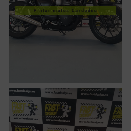
VER PINTURA DE MOTOS
Pintar motos Cardedeu
Pintar motos Cardedeu