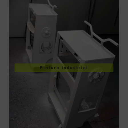
VER PINTURA INDUSTRIAL
Pintura industrial
industriales
Pintura de piezas