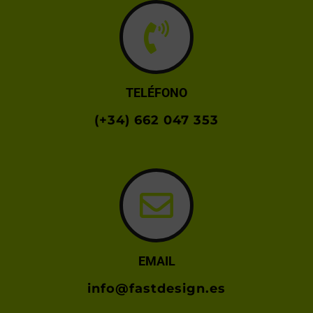
TELÉFONO
(+34) 662 047 353
EMAIL
info@fastdesign.es