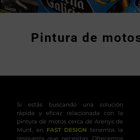
Pintura de moto
Si estás buscando una solución
rápida y eficaz relacionada con la
pintura de motos cerca de Arenys de
Munt, en
FAST DESIGN
tenemos la
respuesta que necesitas. Ofrecemos