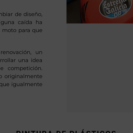
mbiar de diseño,
lguna caída ha
la moto para que
renovación, un
rollar una idea
e competición.
o originalmente
 que igualmente