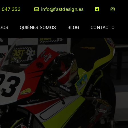
2 047 353
info@fastdesign.es
ADOS
QUIÉNES SOMOS
BLOG
CONTACTO