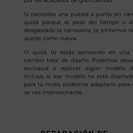
por los acabados de gran calidad.
Si necesitas una puesta a punto sin ca
quizá porque el paso del tiempo o a
desgastado la carrocería, te pintamos 
quede como nueva.
O quizá tú estás pensando en una 
cambio total de diseño. Podemos desar
exclusiva o replicar algún modelo d
Incluso, si ese modelo no está diseñad
para tu moto, podemos adaptarlo para
se vea impresionante.