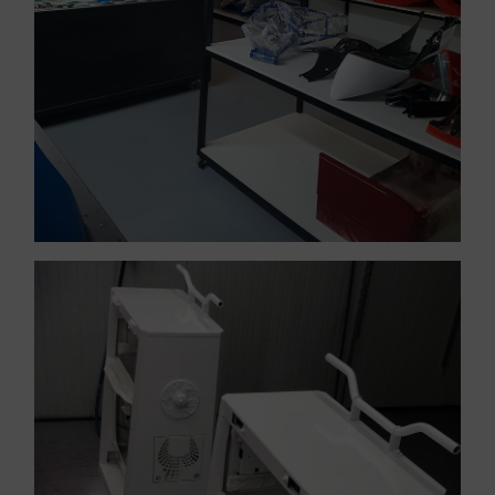
Servicios urgentes,
VER PINTURA INDUSTRIAL