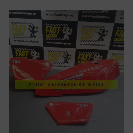
VER PINTURA DE CARENADOS
Pintar carenados de motos
motos
Pintar carenados de