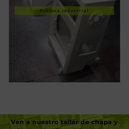
Pintura industrial
industriales
Pintura de piezas
Ven a nuestro taller de chapa y