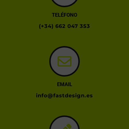
TELÉFONO
(+34) 662 047 353
EMAIL
info@fastdesign.es