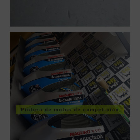
COMPETICIÓN
VER PINTURA MOTOS
Pintura de motos de competición
competición
Pintura de motos de