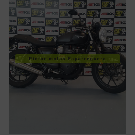
VER PINTURA DE MOTOS
Pintar motos Esparreguera
Esparreguera
Pintar motos