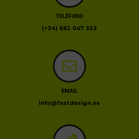
TELÉFONO
(+34) 662 047 353
EMAIL
info@fastdesign.es