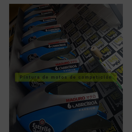
COMPETICIÓN
VER PINTURA MOTOS
Pintura de motos de competición
competición
Pintura de motos de