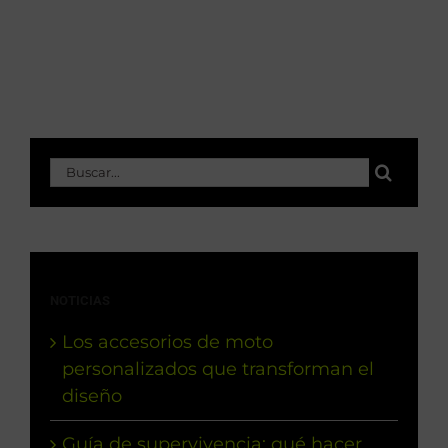
Buscar:
NOTICIAS
Los accesorios de moto
personalizados que transforman el
diseño
Guía de supervivencia: qué hacer