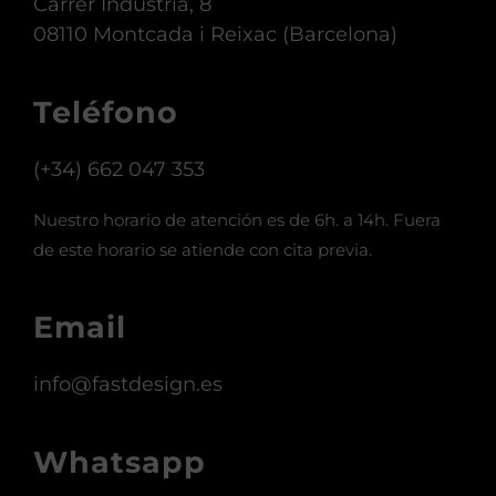
Carrer Indústria, 8
08110 Montcada i Reixac (Barcelona)
Teléfono
(+34) 662 047 353
Nuestro horario de atención es de 6h. a 14h. Fuera
de este horario se atiende con cita previa.
Email
info@fastdesign.es
Whatsapp