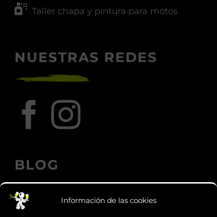
Taller chapa y pintura para motos
NUESTRAS REDES
BLOG
Información de las cookies
Los accesorios de moto personalizados