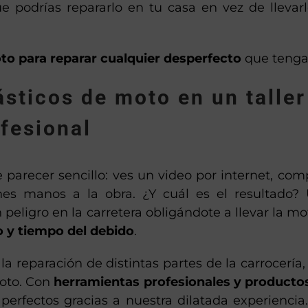
 podrías repararlo en tu casa en vez de llevarl
to para reparar cualquier desperfecto
que tenga
ásticos de moto en un taller
fesional
parecer sencillo: ves un video por internet, com
es manos a la obra. ¿Y cuál es el resultado?
eligro en la carretera obligándote a llevar la mo
 y tiempo del debido
.
la reparación de distintas partes de la carrocería,
moto. Con
herramientas profesionales y producto
erfectos gracias a nuestra dilatada experiencia