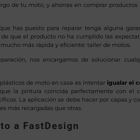
argo de tu moto, y ahorras en comprar productos
que has puesto para reparar tenga alguna garan
 de que el producto no ha cumplido las expectat
mucho más rápida y eficiente: taller de motos.
eparación, nos encargamos de solucionar cualq
 plásticos de moto en casa es intentar
igualar el c
 que la pintura coincida perfectamente con el c
cíficos. La aplicación se debe hacer por capas y co
ies más recargadas que otras.
to a FastDesign