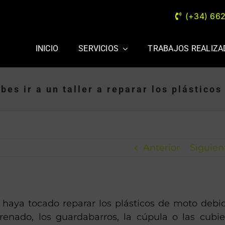
(+34) 66
INICIO
SERVICIOS
TRABAJOS REALIZ
bes ir a un taller a reparar los plásticos
Anterior
Siguien
haya tocado reparar los plásticos de moto debi
arenado, los guardabarros, la cúpula o las cubie