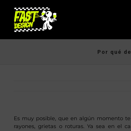
Saltar
al
contenido
Por qué de
Es muy posible, que en algún momento te 
rayones, grietas o roturas. Ya sea en el c