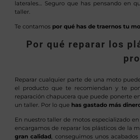
laterales… Seguro que has pensando en que
taller.
Te contamos
por qué has de traernos tu mo
Por qué reparar los pl
pro
Reparar cualquier parte de una moto puede 
el producto que te recomiendan y te pon
reparación chapucera que puede ponerte en p
un taller. Por lo que
has gastado más dinero
En nuestro taller de motos especializado en 
encargamos de reparar los plásticos de la 
gran calidad
, conseguimos unos acabados p