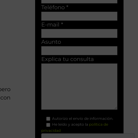
Teléfono *
E-mail *
Asunto
Explica tu consulta
pero
 con
Autorizo el envío de información.
He leído y acepto la
política de
privacidad
.