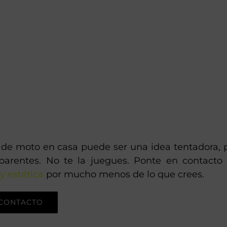
s de moto en casa puede ser una idea tentadora, 
aparentes. No te la juegues. Ponte en contacto
y estética
por mucho menos de lo que crees.
CONTACTO