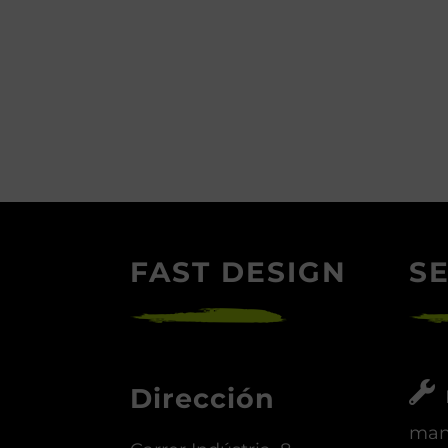
FAST DESIGN
SE
Dirección
man