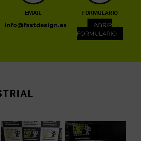
EMAIL
FORMULARIO
info@fastdesign.es
ABRIR
FORMULARIO
STRIAL