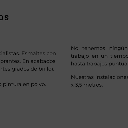
OS
No tenemos ningún 
ialistas. Esmaltes con
trabajo en un tiempo
ibrantes. En acabados
hasta trabajos puntua
ntes grados de brillo).
Nuestras instalacione
 pintura en polvo.
x 3,5 metros.