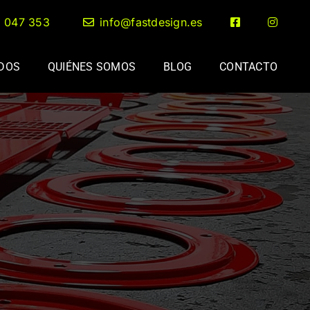
2 047 353
info@fastdesign.es
ADOS
QUIÉNES SOMOS
BLOG
CONTACTO