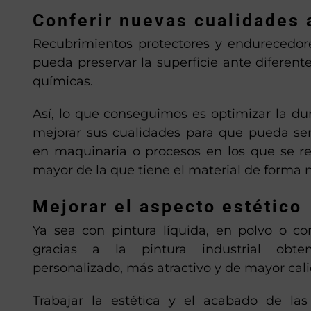
Conferir nuevas cualidades 
Recubrimientos protectores y endurecedor
pueda preservar la superficie ante diferente
químicas.
Así, lo que conseguimos es optimizar la dur
mejorar sus cualidades para que pueda se
en maquinaria o procesos en los que se re
mayor de la que tiene el material de forma n
Mejorar el aspecto estético
Ya sea con pintura líquida, en polvo o co
gracias a la pintura industrial ob
personalizado, más atractivo y de mayor cal
Trabajar la estética y el acabado de la