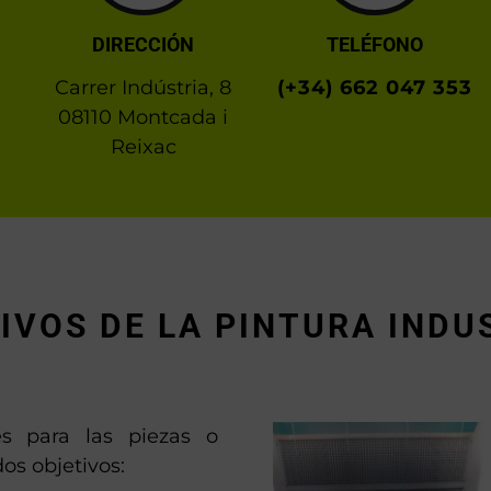
DIRECCIÓN
TELÉFONO
Carrer Indústria, 8
(+34) 662 047 353
08110 Montcada i
Reixac
IVOS DE LA PINTURA INDU
les para las piezas o
os objetivos: