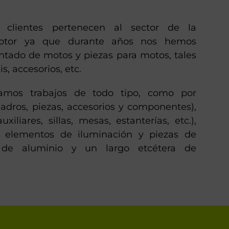
s clientes pertenecen al sector de la
otor ya que durante años nos hemos
intado de motos y piezas para motos, tales
, accesorios, etc.
zamos trabajos de todo tipo, como por
uadros, piezas, accesorios y componentes),
iliares, sillas, mesas, estanterías, etc.),
s, elementos de iluminación y piezas de
es de aluminio y un largo etcétera de