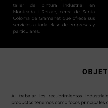
taller de pintura industrial en
Montcada i Reixac, cerca de Santa
Coloma de Gramanet que ofrece sus
servicios a toda clase de empresas y
particulares.
OBJET
Al trabajar los recubrimientos industria
productos tenemos como focos principales d