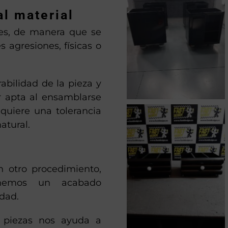
al material
es, de manera que se
s agresiones, físicas o
abilidad de la pieza y
r apta al ensamblarse
quiere una tolerancia
atural.
n otro procedimiento,
tenemos un acabado
idad.
s piezas nos ayuda a