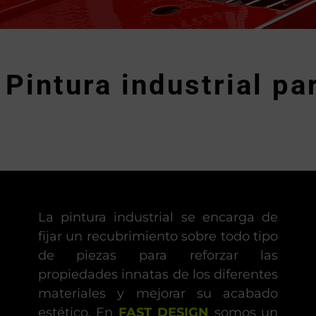
Pintura industrial 
La pintura industrial se encarga de
fijar un recubrimiento sobre todo tipo
de piezas para reforzar las
propiedades innatas de los diferentes
materiales y mejorar su acabado
estético. En
FAST DESIGN
somos un