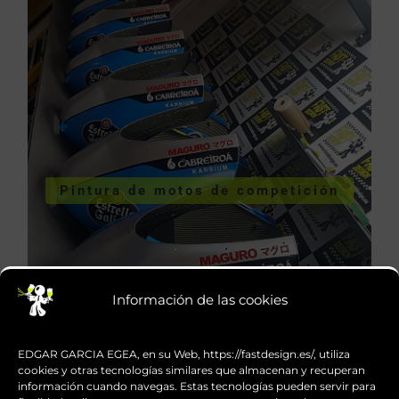
COMPETICIÓN
VER PINTURA DE MOTOS DE
Pintura de motos de competición
competición
Pintura de motos de
Información de las cookies
EDGAR GARCIA EGEA, en su Web, https://fastdesign.es/, utiliza
cookies y otras tecnologías similares que almacenan y recuperan
información cuando navegas. Estas tecnologías pueden servir para