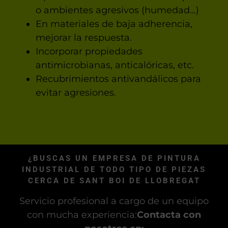
o ambientes agresivos (humedad…)
En materiales de baja adherencia,
mejorar la respuesta.
Incorporar propiedades
antimicrobianas, anticalóricas, etc.
Recubrimientos antivandálicos para
evitar agresiones.
¿BUSCAS UN EMPRESA DE PINTURA
INDUSTRIAL DE TODO TIPO DE PIEZAS
CERCA DE SANT BOI DE LLOBREGAT
Servicio profesional a cargo de un equipo
con mucha experiencia:
Contacta con