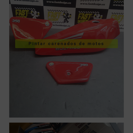
VER PINTURA DE CARENADOS
Pintar carenados de motos
motos
Pintar carenados de