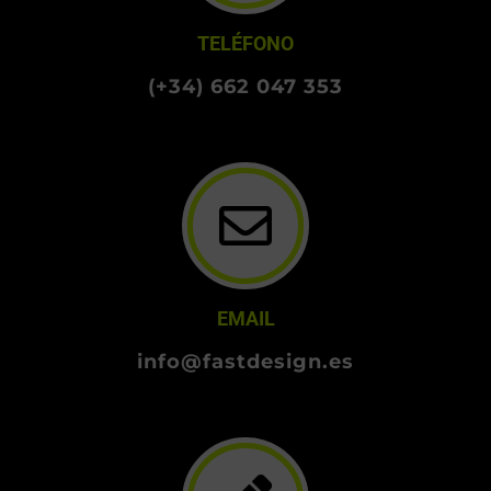
TELÉFONO
(+34) 662 047 353
EMAIL
info@fastdesign.es