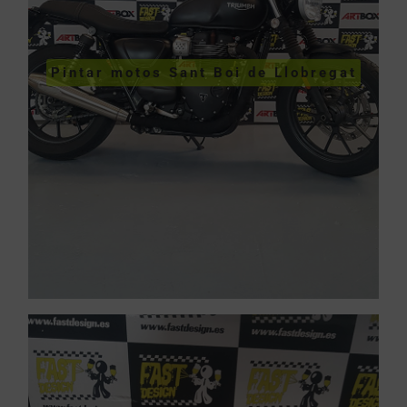
VER PINTURA DE MOTOS
Pintar motos Sant Boi de Llobregat
de Llobregat
Pintar motos Sant Boi