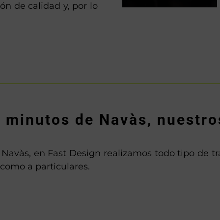
n de calidad y, por lo
s minutos de Navàs, nuestro
Navàs, en Fast Design realizamos todo tipo de trab
como a particulares.