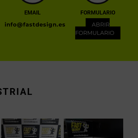
EMAIL
FORMULARIO
info@fastdesign.es
ABRIR
FORMULARIO
STRIAL