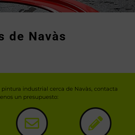
as de Navàs
pintura industrial cerca de Navàs, contacta
denos un presupuesto: