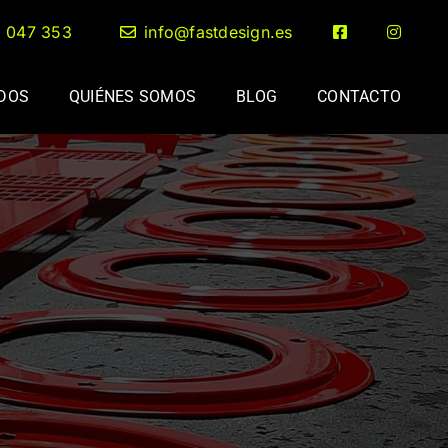
2 047 353
info@fastdesign.es
ADOS
QUIÉNES SOMOS
BLOG
CONTACTO