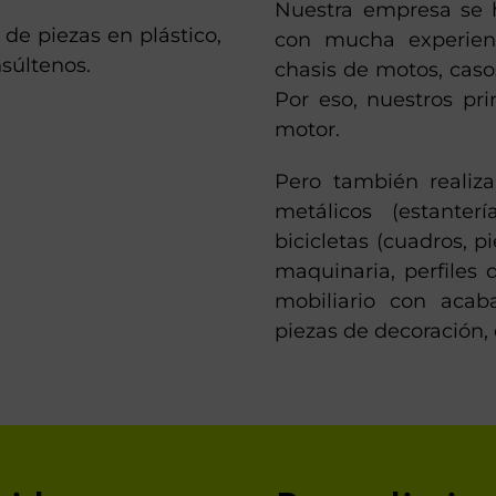
Nuestra empresa se h
 de piezas en plástico,
con mucha experienc
súltenos.
chasis de motos, casos
Por eso, nuestros pri
motor.
Pero también realiz
metálicos (estanterí
bicicletas (cuadros, p
maquinaria, perfiles 
mobiliario con acab
piezas de decoración, 