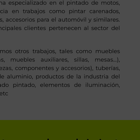
a especializado en el pintado de motos,
ia en trabajos como pintar carenados,
, accesorios para el automóvil y similares.
ncipales clientes pertenecen al sector del
amos otros trabajos, tales como muebles
as, muebles auxiliares, sillas, mesas…),
iezas, componentes y accesorios), tuberías,
de aluminio, productos de la industria del
ado pintado, elementos de iluminación,
etc