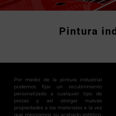
Pintura in
Por medio de la pintura industrial
podemos fijar un recubrimiento
personalizado a cualquier tipo de
piezas y así otorgar nuevas
propiedades a los materiales a la vez
que mejoramos su acabado estético.