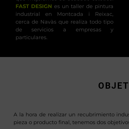
FAST DESIGN
es un taller de pintura
industrial en Montcada i Reixac,
cerca de Navàs que realiza todo tipo
de servicios a empresas y
particulares.
OBJET
A la hora de realizar un recubrimiento indus
pieza o producto final, tenemos dos objetivo