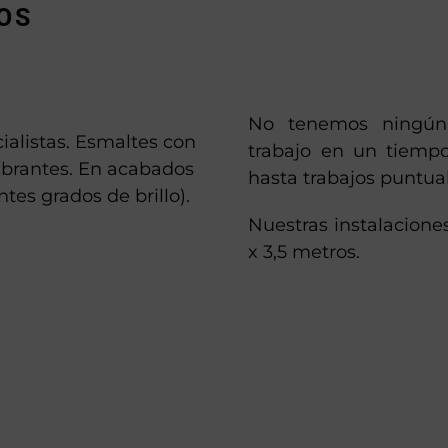
OS
No tenemos ningún 
ialistas. Esmaltes con
trabajo en un tiempo
ibrantes. En acabados
hasta trabajos puntua
ntes grados de brillo).
Nuestras instalacione
x 3,5 metros.