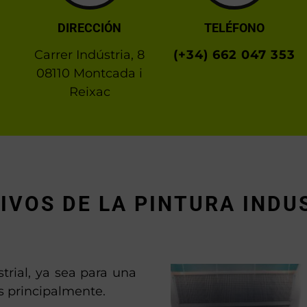
DIRECCIÓN
TELÉFONO
Carrer Indústria, 8
(+34) 662 047 353
08110 Montcada i
Reixac
IVOS DE LA PINTURA INDU
trial, ya sea para una
s principalmente.