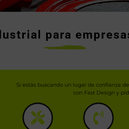
dustrial para empres
Si estás buscando un lugar de confianza de 
con Fast Design y pí