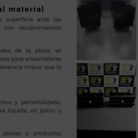
al material
 superficie ante las
, con recubrimientos
des de la pieza, se
aptas para ensamblarse
lerancia mayor que la
ivo y personalizado,
ura líquida, en polvo u
 piezas o productos