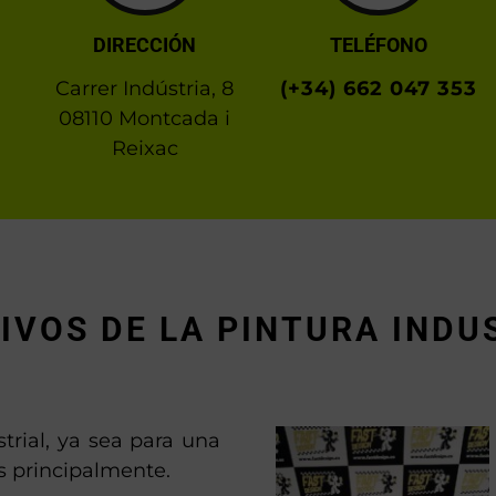
DIRECCIÓN
TELÉFONO
Carrer Indústria, 8
(+34) 662 047 353
08110 Montcada i
Reixac
IVOS DE LA PINTURA INDU
trial, ya sea para una
s principalmente.