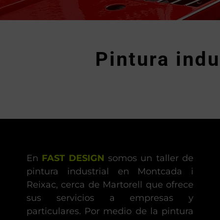
Pintura ind
En
FAST DESIGN
somos un taller de
pintura industrial en Montcada i
Reixac, cerca de Martorell que ofrece
sus servicios a empresas y
particulares. Por medio de la pintura