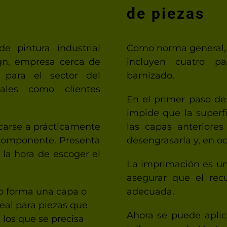
de piezas
 pintura industrial
Como norma general, 
ign, empresa cerca de
incluyen cuatro pa
 para el sector del
barnizado.
nales como clientes
En el primer paso de
impide que la superfi
icarse a prácticamente
las capas anteriores 
 componente. Presenta
desengrasarla y, en o
 la hora de escoger el
La imprimación es un
asegurar que el rec
no forma una capa o
adecuada.
deal para piezas que
Ahora se puede aplica
 los que se precisa