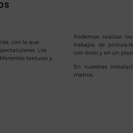
OS
Podemos realizar tra
ida, con la que
trabajos de pintura.
pectaculares. Los
con éxito y en un pla
iferentes texturas y
En nuestras instala
metros.