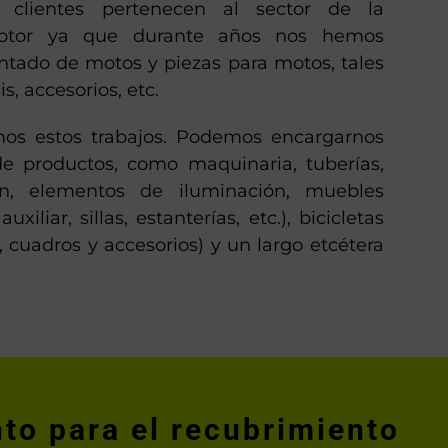
s clientes pertenecen al sector de la
otor ya que durante años nos hemos
intado de motos y piezas para motos, tales
, accesorios, etc.
mos estos trabajos. Podemos encargarnos
de productos, como maquinaria, tuberías,
ón, elementos de iluminación, muebles
uxiliar, sillas, estanterías, etc.), bicicletas
 cuadros y accesorios) y un largo etcétera
to para el recubrimiento