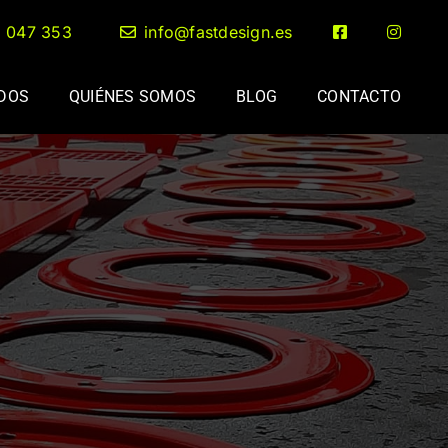
2 047 353
info@fastdesign.es
ADOS
QUIÉNES SOMOS
BLOG
CONTACTO