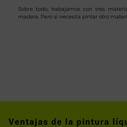
Sobre todo, trabajamos con tres material
madera. Pero si necesita pintar otro materi
Ventajas de la pintura líq