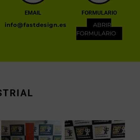
EMAIL
FORMULARIO
info@fastdesign.es
ABRIR
FORMULARIO
STRIAL