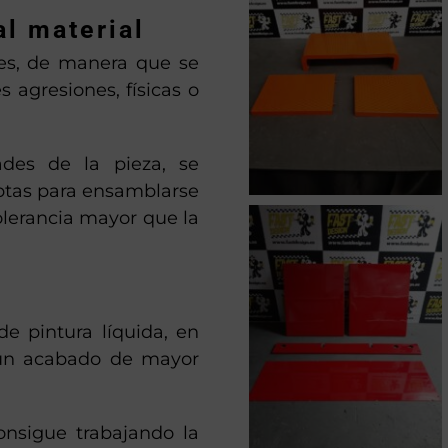
al material
es, de manera que se
s agresiones, físicas o
des de la pieza, se
aptas para ensamblarse
lerancia mayor que la
 de pintura líquida, en
 un acabado de mayor
nsigue trabajando la