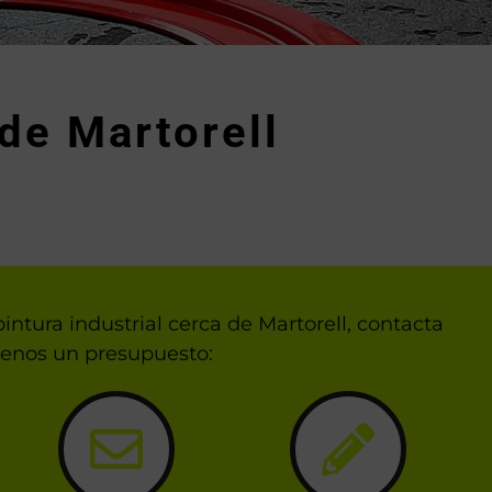
de Martorell
ntura industrial cerca de Martorell, contacta
denos un presupuesto: