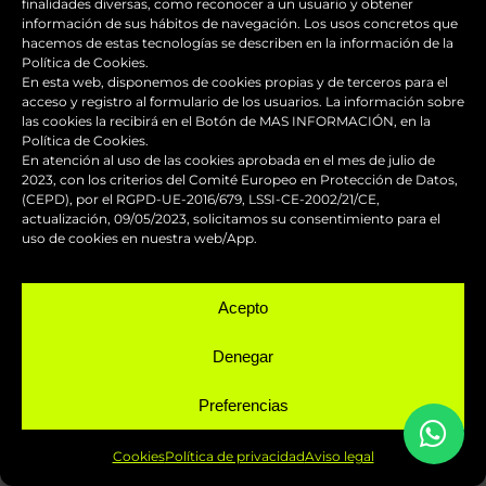
finalidades diversas, como reconocer a un usuario y obtener
información de sus hábitos de navegación. Los usos concretos que
hacemos de estas tecnologías se describen en la información de la
Política de Cookies.
En esta web, disponemos de cookies propias y de terceros para el
acceso y registro al formulario de los usuarios. La información sobre
las cookies la recibirá en el Botón de MAS INFORMACIÓN, en la
Política de Cookies.
En atención al uso de las cookies aprobada en el mes de julio de
2023, con los criterios del Comité Europeo en Protección de Datos,
(CEPD), por el RGPD-UE-2016/679, LSSI-CE-2002/21/CE,
actualización, 09/05/2023, solicitamos su consentimiento para el
uso de cookies en nuestra web/App.
Acepto
Denegar
Preferencias
VER SERVICIOS URGENTES
Cookies
Política de privacidad
Aviso legal
Servicios urgentes, hasta en 24