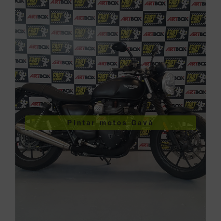
VER PINTURA DE MOTOS
Pintar motos Gavà
Pintar motos Gavà