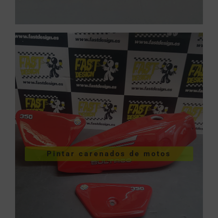
VER PINTURA DE CARENADOS
Pintar carenados de motos
motos
Pintar carenados de