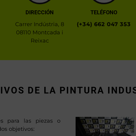
DIRECCIÓN
TELÉFONO
Carrer Indústria, 8
(+34) 662 047 353
08110 Montcada i
Reixac
IVOS DE LA PINTURA INDU
les para las piezas o
os objetivos: