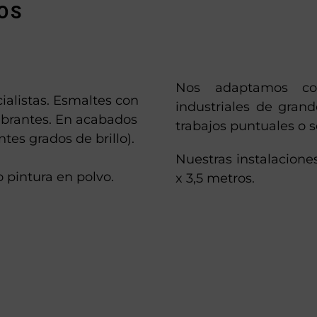
OS
Nos adaptamos con
ialistas. Esmaltes con
industriales de gran
ibrantes. En acabados
trabajos puntuales o s
ntes grados de brillo).
Nuestras instalacione
 pintura en polvo.
x 3,5 metros.