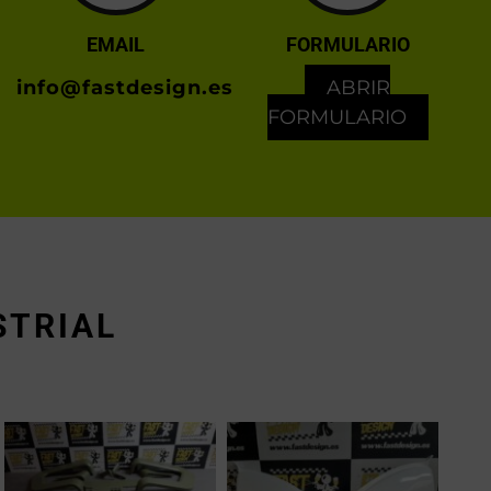
EMAIL
FORMULARIO
info@fastdesign.es
ABRIR
FORMULARIO
STRIAL