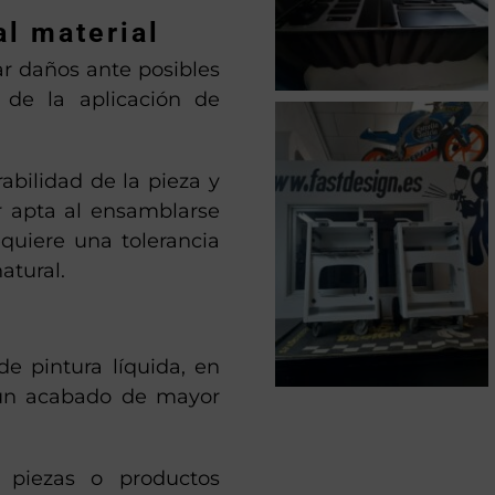
al material
ar daños ante posibles
 de la aplicación de
abilidad de la pieza y
r apta al ensamblarse
quiere una tolerancia
atural.
 de pintura líquida, en
 un acabado de mayor
 piezas o productos