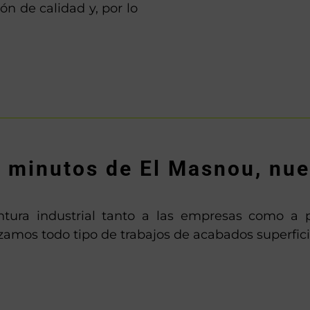
n de calidad y, por lo
s minutos de El Masnou, nue
ntura industrial tanto a las empresas como a p
zamos todo tipo de trabajos de acabados superfici