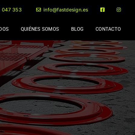
2 047 353
info@fastdesign.es
ADOS
QUIÉNES SOMOS
BLOG
CONTACTO