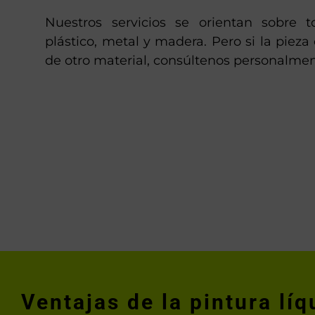
Nuestros servicios se orientan sobre t
plástico, metal y madera. Pero si la pieza
de otro material, consúltenos personalmen
Ventajas de la pintura líq