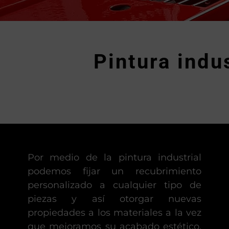
Pintura indu
Por medio de la pintura industrial
podemos fijar un recubrimiento
personalizado a cualquier tipo de
piezas y así otorgar nuevas
propiedades a los materiales a la vez
que mejoramos su acabado estético.