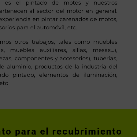
ad es el pintado de motos y nuestros
pertenecen al sector del motor en general.
periencia en pintar carenados de motos,
orios para el automóvil, etc.
amos otros trabajos, tales como muebles
as, muebles auxiliares, sillas, mesas…),
iezas, componentes y accesorios), tuberías,
de aluminio, productos de la industria del
ado pintado, elementos de iluminación,
etc
to para el recubrimiento