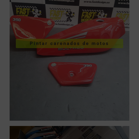
VER PINTURA DE CARENADOS
Pintar carenados de motos
motos
Pintar carenados de