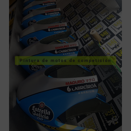
COMPETICIÓN
VER PINTURA DE MOTOS DE
Pintura de motos de competición
competición
Pintura de motos de