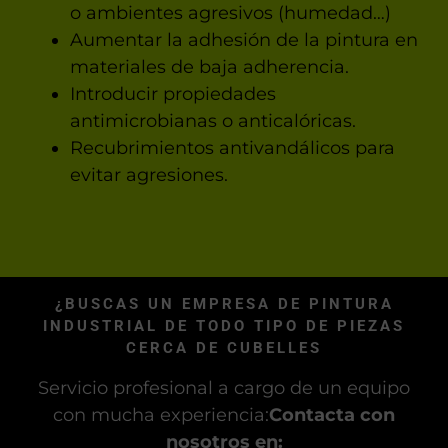
o ambientes agresivos (humedad…)
Aumentar la adhesión de la pintura en
materiales de baja adherencia.
Introducir propiedades
antimicrobianas o anticalóricas.
Recubrimientos antivandálicos para
evitar agresiones.
¿BUSCAS UN EMPRESA DE PINTURA
INDUSTRIAL DE TODO TIPO DE PIEZAS
CERCA DE CUBELLES
Servicio profesional a cargo de un equipo
con mucha experiencia:
Contacta con
nosotros en: