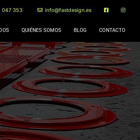
2 047 353
info@fastdesign.es
ADOS
QUIÉNES SOMOS
BLOG
CONTACTO