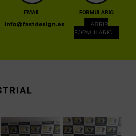
EMAIL
FORMULARIO
info@fastdesign.es
ABRIR
FORMULARIO
STRIAL