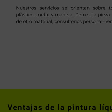
Nuestros servicios se orientan sobre t
plástico, metal y madera. Pero si la pieza
de otro material, consúltenos personalmen
Ventajas de la pintura líq