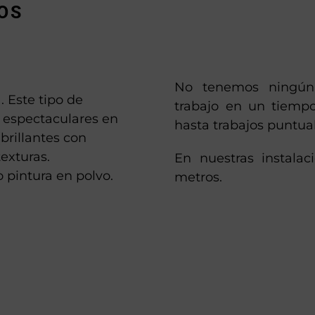
OS
No tenemos ningún 
. Este tipo de
trabajo en un tiempo
 espectaculares en
hasta trabajos puntua
brillantes con
texturas.
En nuestras instala
 pintura en polvo.
metros.