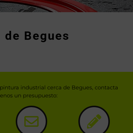
s de Begues
pintura industrial cerca de Begues, contacta
denos un presupuesto: