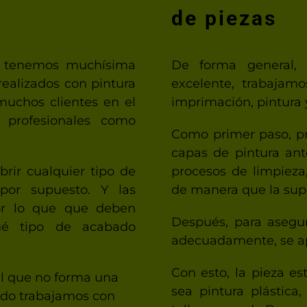
de piezas
, tenemos muchísima
De forma general, 
realizados con pintura
excelente, trabajam
uchos clientes en el
imprimación, pintura 
s profesionales como
Como primer paso, pr
capas de pintura ant
brir cualquier tipo de
procesos de limpieza,
por supuesto. Y las
de manera que la supe
or lo que que deben
Después, para asegur
ué tipo de acabado
adecuadamente, se a
Con esto, la pieza es
ial que no forma una
sea pintura plástica,
ndo trabajamos con