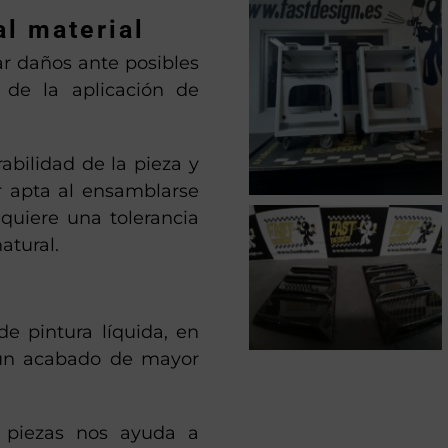
al material
ar daños ante posibles
 de la aplicación de
abilidad de la pieza y
r apta al ensamblarse
quiere una tolerancia
atural.
 de pintura líquida, en
 un acabado de mayor
s piezas nos ayuda a