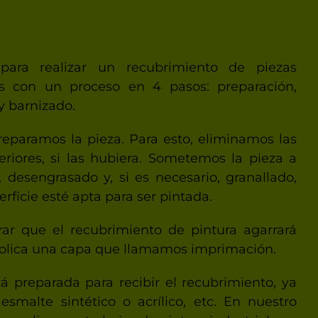
para realizar un recubrimiento de piezas
os con un proceso en 4 pasos: preparación,
y barnizado.
eparamos la pieza. Para esto, eliminamos las
eriores, si las hubiera. Sometemos la pieza a
 desengrasado y, si es necesario, granallado,
rfície esté apta para ser pintada.
ar que el recubrimiento de pintura agarrará
plica una capa que llamamos imprimación.
tá preparada para recibir el recubrimiento, ya
 esmalte sintético o acrílico, etc. En nuestro