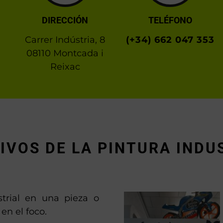
DIRECCIÓN
TELÉFONO
Carrer Indústria, 8
(+34) 662 047 353
08110 Montcada i
Reixac
IVOS DE LA PINTURA INDU
trial en una pieza o
en el foco.