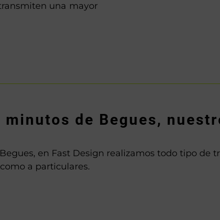
 transmiten una mayor
s minutos de Begues, nuestr
egues, en Fast Design realizamos todo tipo de tra
como a particulares.