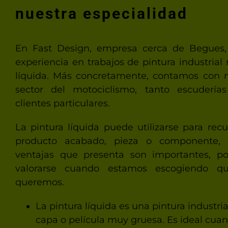
nuestra especialidad
En Fast Design, empresa cerca de Begues
experiencia en trabajos de pintura industrial 
líquida. Más concretamente, contamos con m
sector del motociclismo, tanto escudería
clientes particulares.
La pintura líquida puede utilizarse para recu
producto acabado, pieza o componente, 
ventajas que presenta son importantes, p
valorarse cuando estamos escogiendo q
queremos.
La pintura líquida es una pintura industr
capa o película muy gruesa. Es ideal cua