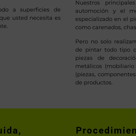
Nuestros principale
odo a superficies de
automoción y el m
 que usted necesita es
especializado en el p
te.
como carenados, chasis
Pero no solo realiza
de pintar todo tipo 
piezas de decoraci
metálicos (mobiliario a
(piezas, componentes,
de productos.
uida,
Procedimien