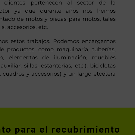
s clientes pertenecen al sector de la
otor ya que durante años nos hemos
intado de motos y piezas para motos, tales
, accesorios, etc.
mos estos trabajos. Podemos encargarnos
de productos, como maquinaria, tuberías,
ón, elementos de iluminación, muebles
uxiliar, sillas, estanterías, etc.), bicicletas
 cuadros y accesorios) y un largo etcétera
to para el recubrimiento