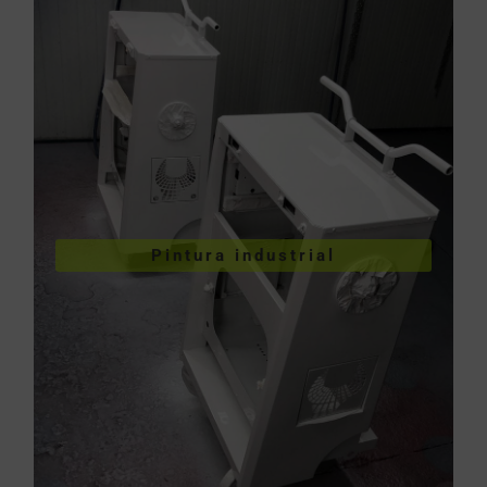
VER PINTURA INDUSTRIAL
Pintura industrial
industriales
Pintura de piezas