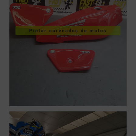
VER PINTURA DE CARENADOS
Pintar carenados de motos
motos
Pintar carenados de