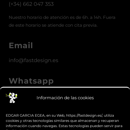
(+34) 662 047 353
Nuestro horario de atención es de 6h. a 14h. Fuera
de este horario se atiende con cita previa.
Email
info@fastdesign.es
Whatsapp
Hablemos
Información de las cookies
SERVICIOS
EDGAR GARCIA EGEA, en su Web, https://fastdesign.es/, utiliza
cookies y otras tecnologías similares que almacenan y recuperan
información cuando navegas. Estas tecnologías pueden servir para