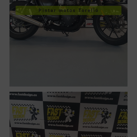
VER PINTURA DE MOTOS
Pintar motos Torelló
Pintar motos Torelló