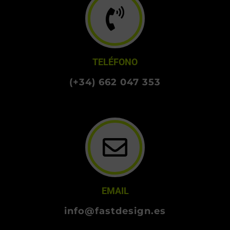
TELÉFONO
(+34) 662 047 353
EMAIL
info@fastdesign.es