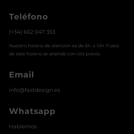
Teléfono
(+34) 662 047 353
Nuestro horario de atención es de 6h. a 14h. Fuera
de este horario se atiende con cita previa.
Email
info@fastdesign.es
Whatsapp
Hablemos