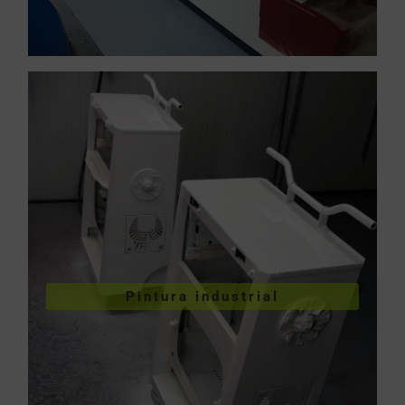
VER PINTURA INDUSTRIAL
Pintura industrial
industriales
Pintura de piezas