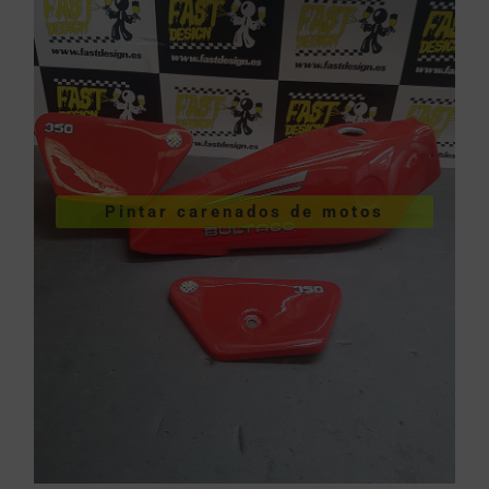
VER PINTURA DE CARENADOS
Pintar carenados de motos
motos
Pintar carenados de