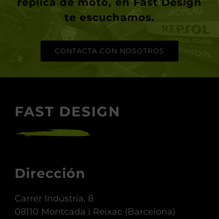
réplica de moto, en
Fast Design
te escuchamos.
CONTACTA CON NOSOTROS
FAST DESIGN
Dirección
Carrer Indústria, 8
08110 Montcada i Reixac (Barcelona)