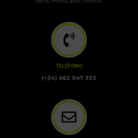
08110 Montcada i Reixac
TELÉFONO
(+34) 662 047 353