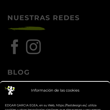
NUESTRAS REDES
BLOG
Información de las cookies
Los accesorios de moto personalizados
que transforman el diseño
EDGAR GARCIA EGEA, en su Web, https://fastdesign.es/, utiliza
cookies y otras tecnologías similares que almacenan y recuperan