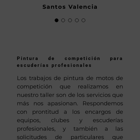
ahora os habeis hecho
Demetrio P.
Santos Valencia
grandes, saludos y mucho
Locomotoros
gassss.»
Anton
Pintura de competición para
escuderías profesionales
Los trabajos de pintura de motos de
competición que realizamos en
nuestro taller son de los servicios que
más nos apasionan. Respondemos
con prontitud a los encargos de
equipos, clubes y escuderías
profesionales, y también a las
solicitudes de particulares que