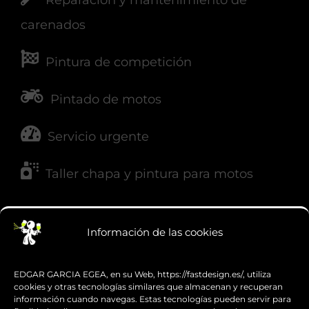
Reparación y mantenimiento de
carenados
Pintura de competición
Pintado de motos
Servicio urgente
Taller chapa y pintura para motos
Información de las cookies
NUESTRAS REDES
EDGAR GARCIA EGEA, en su Web, https://fastdesign.es/, utiliza
cookies y otras tecnologías similares que almacenan y recuperan
información cuando navegas. Estas tecnologías pueden servir para