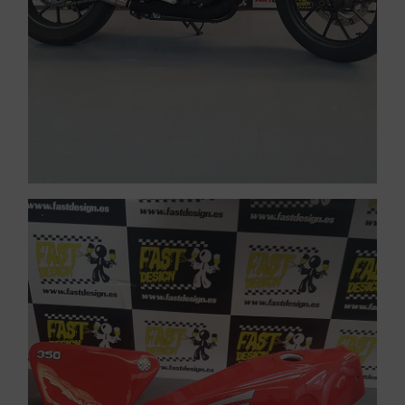
Pintar motos Sant
VER PINTURA DE CARENADOS