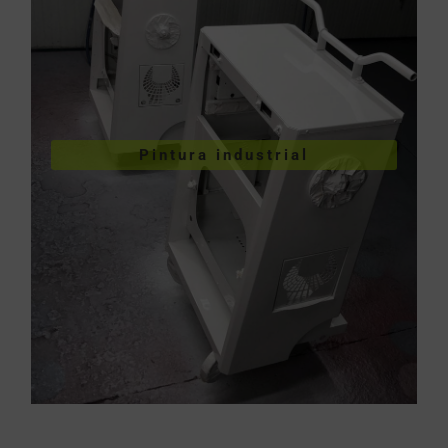
VER PINTURA INDUSTRIAL
Pintura industrial
industriales
Pintura de piezas