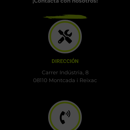
¡Contacta con nosotros!
DIRECCIÓN
Carrer Indústria, 8
08110 Montcada i Reixac