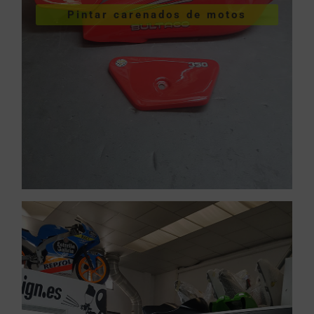
Pintar carenados de motos
motos
Pintar carenados de