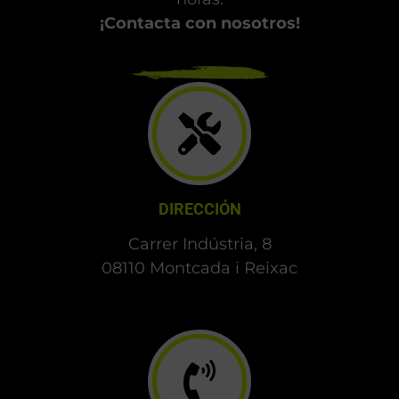
MOTOS DE COMPETICIÓN LLINARS DEL
VALLÈS
Servicios a todo gas, con entrega hasta en 24
horas.
¡Contacta con nosotros!
DIRECCIÓN
Carrer Indústria, 8
08110 Montcada i Reixac