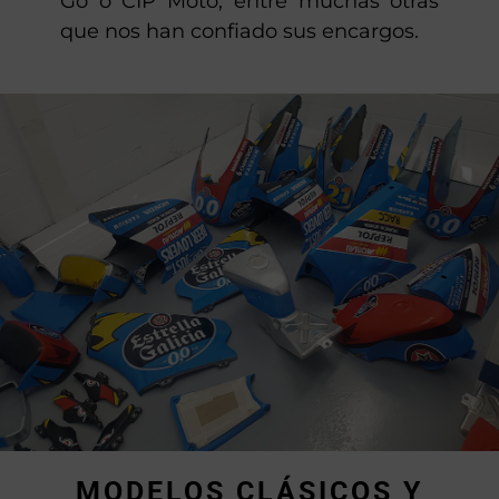
de motos de competición Llinars del
Vallès para escuderías como Monlau
Competición, RBA, Griful, Stop and
Go o CIP Moto, entre muchas otras
que nos han confiado sus encargos.