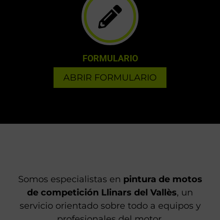
info@fastdesign.es
FORMULARIO
ABRIR FORMULARIO