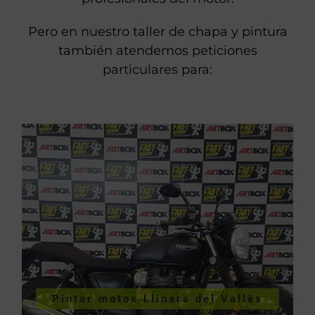
Somos especialistas en
pintura de motos
de competición Llinars del Vallès
, un
servicio orientado sobre todo a equipos y
profesionales del motor.
Pero en nuestro taller de chapa y pintura
también atendemos peticiones
particulares para: