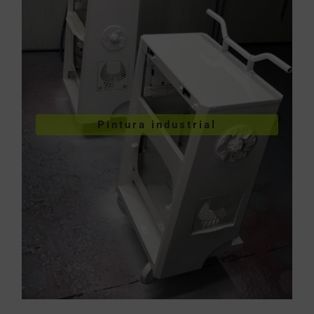
VER PINTURA INDUSTRIAL
Pintura industrial
industriales
Pintura de piezas