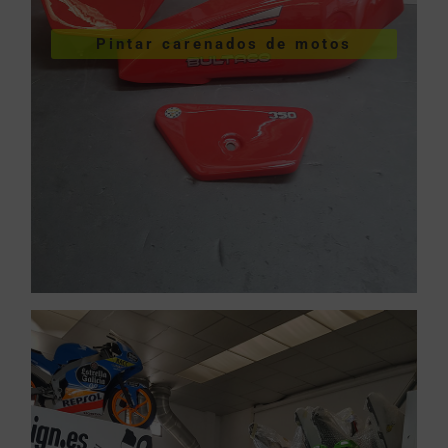
VER PINTURA DE CARENADOS
Pintar carenados de motos
motos
Pintar carenados de