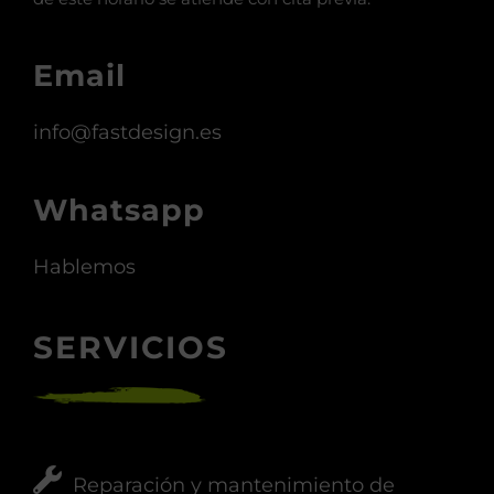
(+34) 662 047 353
Nuestro horario de atención es de 6h. a 14h. Fuera
de este horario se atiende con cita previa.
Email
info@fastdesign.es
Whatsapp
Hablemos
SERVICIOS