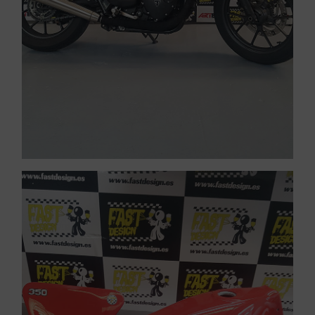
VER PINTURA DE MOTOS
Pintar motos Llinars del Vallès
Vallès
Pintar motos Llinars del