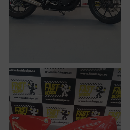
Pintar motos Arenys de
VER PINTURA DE CARENADOS