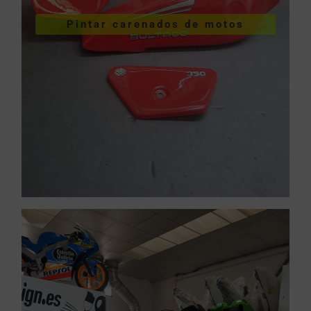
Pintar carenados de motos
motos
Pintar carenados de