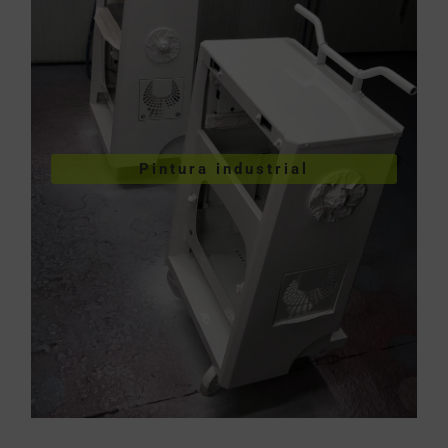
VER PINTURA INDUSTRIAL
Pintura industrial
industriales
Pintura de piezas