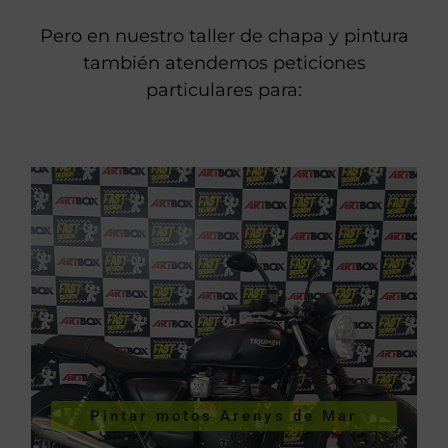
Pero en nuestro taller de chapa y pintura
también atendemos peticiones
particulares para:
VER PINTURA DE MOTOS
Pintar motos Arenys de Mar
Mar