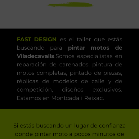
FAST DESIGN
es el taller que estás
buscando para
pintar motos de
Viladecavalls
.Somos especialistas en
reparación de carenados, pintura de
motos completas, pintado de piezas,
réplicas de modelos de calle y de
competición, diseños exclusivos.
Estamos en Montcada i Reixac.
Si estás buscando un lugar de confianza
donde pintar moto a pocos minutos de