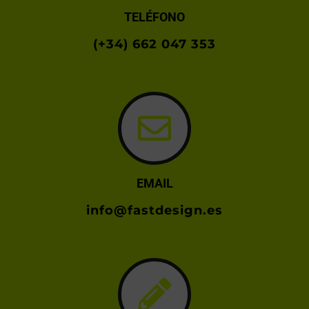
TELÉFONO
(+34) 662 047 353
EMAIL
info@fastdesign.es