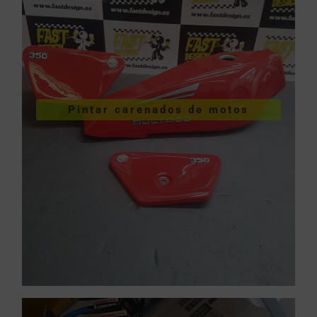
VER PINTURA DE CARENADOS
Pintar carenados de motos
motos
Pintar carenados de