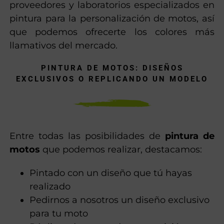
perlados, colores fluorescentes y más para
conseguir un resultado exclusivo.
En Fast Design trabajamos con diversidad de
proveedores y laboratorios especializados en
pintura para la personalización de motos, así
que podemos ofrecerte los colores más
llamativos del mercado.
PINTURA DE MOTOS: DISEÑOS
EXCLUSIVOS O REPLICANDO UN MODELO
Entre todas las posibilidades de
pintura de
motos
que podemos realizar, destacamos:
Pintado con un diseño que tú hayas