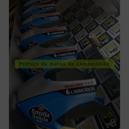
COMPETICIÓN
VER PINTURA MOTOS
Pintura de motos de competición
competición
Pintura de motos de