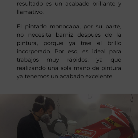
gracias a dos elementos: el lijado
final de las piezas y un barniz que
aplicamos después de la pintura. El
resultado es un acabado brillante y
llamativo.
El pintado monocapa, por su parte,
no necesita barniz después de la
pintura, porque ya trae el brillo
incorporado. Por eso, es ideal para
trabajos muy rápidos, ya que
realizando una sola mano de pintura
ya tenemos un acabado excelente.