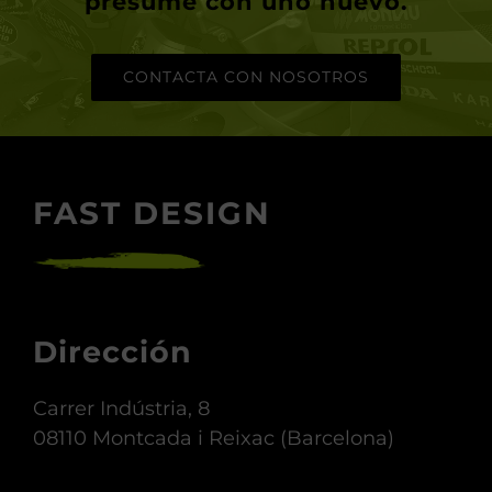
tu moto en lo que siempre has
querido. Recupera su diseño o
presume con uno nuevo.
CONTACTA CON NOSOTROS
FAST DESIGN
Dirección