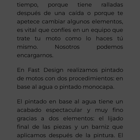
Pintar la moto es una decisión muy
importante. Ya sea porque te gustaría
borrar las huellas del paso del
tiempo, porque tiene ralladas
después de una caída o porque te
apetece cambiar algunos elementos,
es vital que confíes en un equipo que
trate tu moto como lo haces tú
mismo. Nosotros podemos
encargarnos.
En Fast Design realizamos pintado
de motos con dos procedimientos: en
base al agua o pintado monocapa.
El pintado en base al agua tiene un
acabado espectacular y muy fino