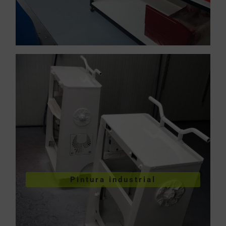
VER PINTURA INDUSTRIAL
Pintura industrial