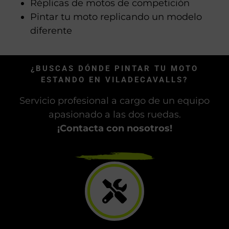
realizado
Pedirnos a nosotros un diseño exclusivo
para tu moto
Réplicas de motos de competición
Pintar tu moto replicando un modelo
diferente
¿BUSCAS DÓNDE PINTAR TU MOTO
ESTANDO EN VILADECAVALLS?
Servicio profesional a cargo de un equipo
apasionado a las dos ruedas.
¡Contacta con nosotros!