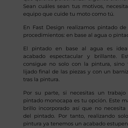
Sean cuáles sean tus motivos, necesita
equipo que cuide tu moto como tú.
En Fast Design realizamos pintado d
procedimientos: en base al agua o pint
El pintado en base al agua es idea
acabado espectacular y brillante. E
consigue no solo con la pintura, sino
lijado final de las piezas y con un barn
tras la pintura.
Por su parte, si necesitas un trabajo
pintado monocapa es tu opción. Este mat
brillo incorporado así que no necesita
del pintado. Por tanto, realizando s
pintura ya tenemos un acabado estupen