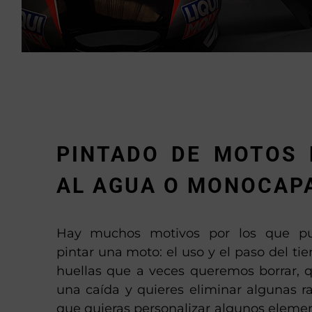
PINTADO DE MOTOS 
AL AGUA O MONOCAP
Hay muchos motivos por los que pu
pintar una moto: el uso y el paso del t
huellas que a veces queremos borrar, q
una caída y quieres eliminar algunas r
que quieras personalizar algunos eleme