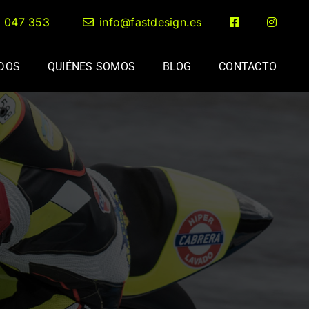
2 047 353
info@fastdesign.es
ADOS
QUIÉNES SOMOS
BLOG
CONTACTO