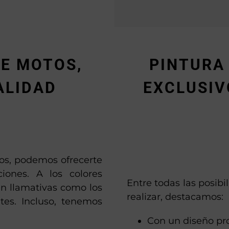
E MOTOS,
PINTURA
ALIDAD
EXCLUSIV
os, podemos ofrecerte
iones. A los colores
Entre todas las posib
n llamativas como los
realizar, destacamos:
ntes. Incluso, tenemos
Con un diseño pro