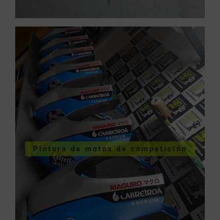
COMPETICIÓN
VER PINTURA MOTOS
Pintura de motos de competición
competición
Pintura de motos de