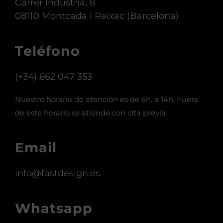
Dirección
Carrer Indústria, 8
08110 Montcada i Reixac (Barcelona)
Teléfono
(+34) 662 047 353
Nuestro horario de atención es de 6h. a 14h. Fuera
de este horario se atiende con cita previa.
Email
info@fastdesign.es