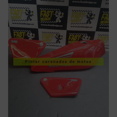
VER PINTURA DE CARENADOS
Pintar carenados de motos
motos
Pintar carenados de