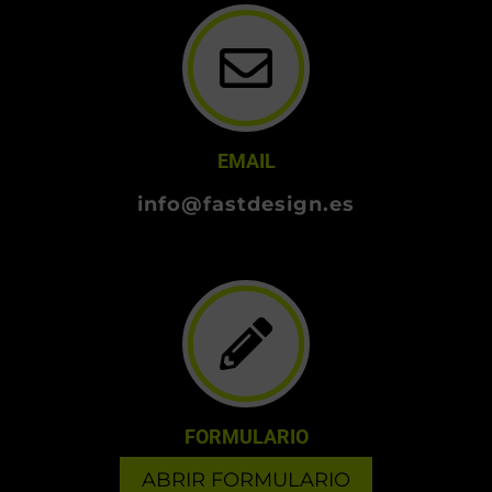
(+34) 662 047 353
EMAIL
info@fastdesign.es