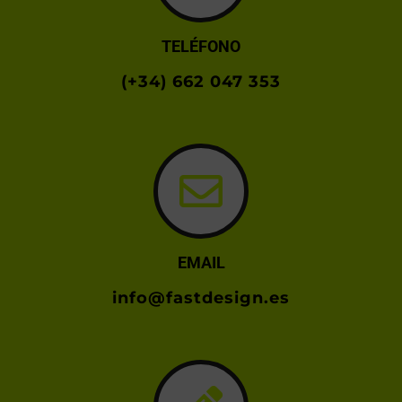
TELÉFONO
(+34) 662 047 353
EMAIL
info@fastdesign.es