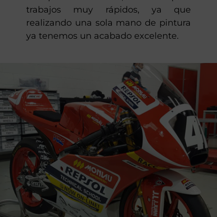
no necesita barniz después de la
pintura, porque ya trae el brillo
incorporado. Por eso, es ideal para
trabajos muy rápidos, ya que
realizando una sola mano de pintura
ya tenemos un acabado excelente.