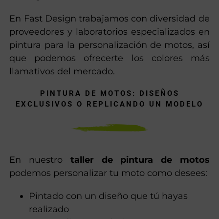
opciones: colores tradicionales, colores
perlados, colores fluorescentes y más para
conseguir un resultado exclusivo.
En Fast Design trabajamos con diversidad de
proveedores y laboratorios especializados en
pintura para la personalización de motos, así
que podemos ofrecerte los colores más
llamativos del mercado.
PINTURA DE MOTOS: DISEÑOS
EXCLUSIVOS O REPLICANDO UN MODELO
En nuestro
taller de pintura de motos
podemos personalizar tu moto como desees: