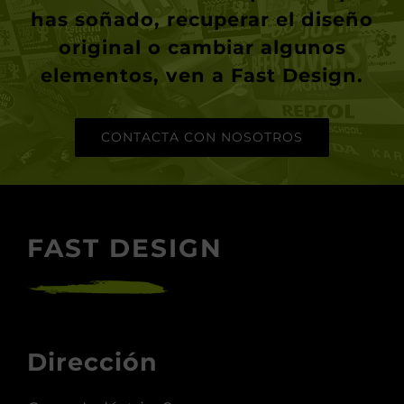
Andreu de la Barca
y
transformarla en lo que siempre
has soñado, recuperar el diseño
original o cambiar algunos
elementos, ven a Fast Design.
CONTACTA CON NOSOTROS
FAST DESIGN