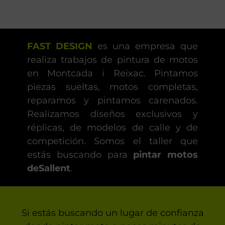
FAST DESIGN
es una empresa que
realiza trabajos de pintura de motos
en Montcada i Reixac. Pintamos
piezas sueltas, motos completas,
reparamos y pintamos carenados.
Realizamos diseños exclusivos y
réplicas, de modelos de calle y de
competición. Somos el taller que
estás buscando para
pintar motos
deSallent
.
Si estás buscando un lugar de confianza