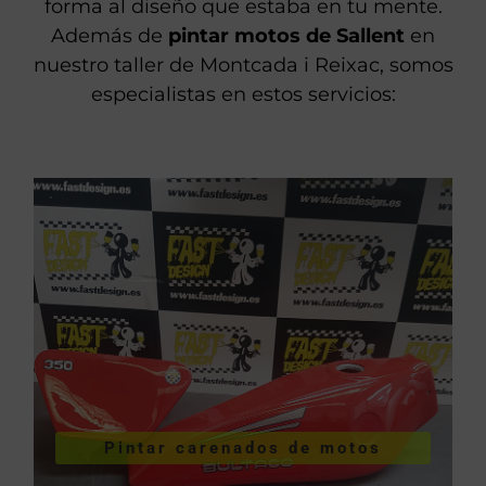
forma al diseño que estaba en tu mente.
Además de
pintar motos de Sallent
en
nuestro taller de Montcada i Reixac, somos
especialistas en estos servicios:
VER PINTURA DE CARENADOS
Pintar carenados de motos
motos