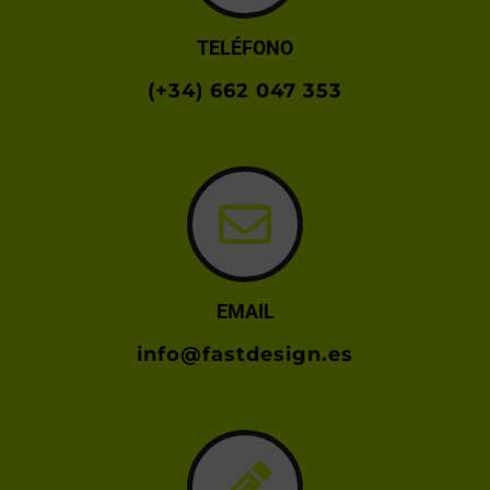
TELÉFONO
(+34) 662 047 353
EMAIL
info@fastdesign.es