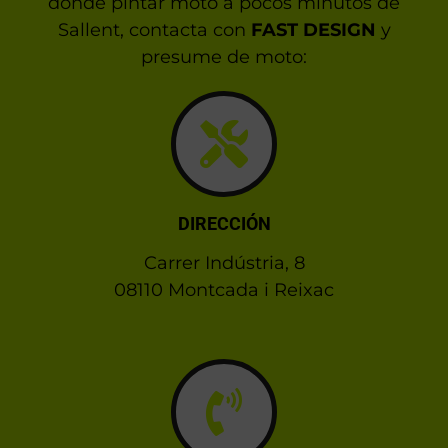
donde pintar moto a pocos minutos de
Sallent, contacta con
FAST DESIGN
y
presume de moto:
DIRECCIÓN
Carrer Indústria, 8
08110 Montcada i Reixac