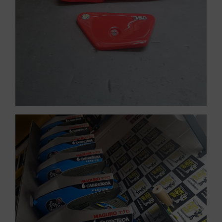
Pintar carenados de
COMPETICIÓN
VER PINTURA MOTOS