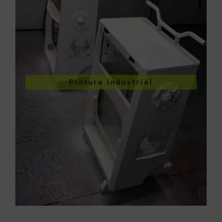
VER PINTURA INDUSTRIAL
Pintura industrial
industriales
Pintura de piezas