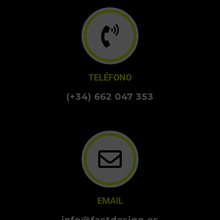
TELÉFONO
(+34) 662 047 353
EMAIL
info@fastdesign.es