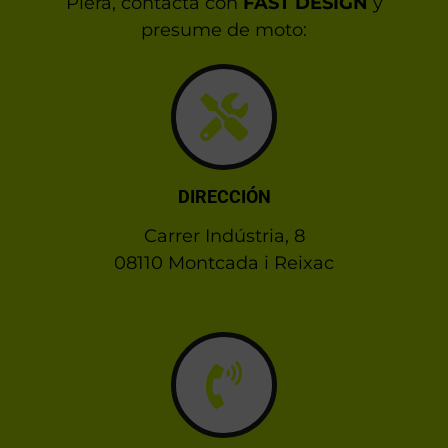
Piera, contacta con
FAST DESIGN
y
presume de moto:
DIRECCIÓN
Carrer Indústria, 8
08110 Montcada i Reixac