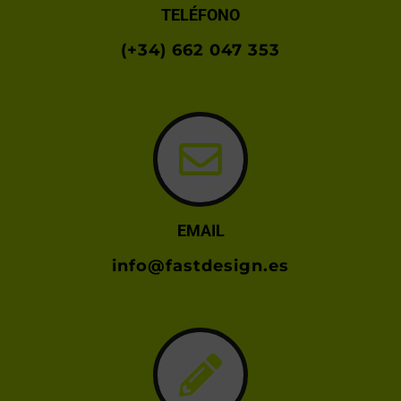
TELÉFONO
(+34) 662 047 353
EMAIL
info@fastdesign.es