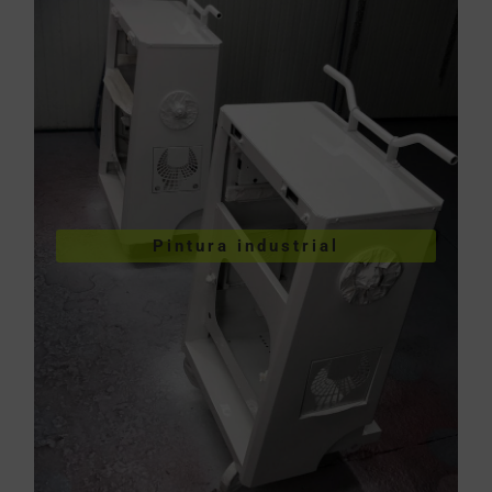
VER PINTURA INDUSTRIAL
Pintura industrial
industriales
Pintura de piezas