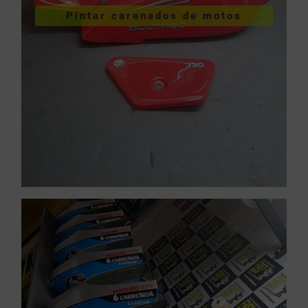
Pintar carenados de motos
motos
Pintar carenados de