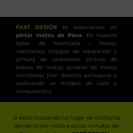
FAST DESIGN
es especialista en
pintar motos de Piera
. En nuestro
taller de Montcada i Reixac
realizamos trabajos de reparación y
pintura de carenados, pintura de
piezas de motos, pintado de motos
completas (con diseños exclusivos o
replicando un modelo de calle o
competición).
Si estás buscando un lugar de confianza
donde pintar moto a pocos minutos de