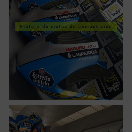
COMPETICIÓN
VER PINTURA MOTOS
Pintura de motos de competición
competición
Pintura de motos de